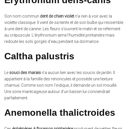
Son nom commun
dent de chien violet
n’a rien à voir avec la
violette classique. Il vient de sa teinte et de son bulbe qui ressemble
à une dent de canine. Les fleurs s’ouvrent le matin et se referment
au crépuscule. L’érythronium aime l’humidité printanière mais
redoute les sols gorgés d’eau pendant sa dormance.
Caltha palustris
Le
souci des marais
n’a aucun lien avec les soucis de jardin. Il
appartient à la famille des renoncules et possède une texture
charnue. Comme son nom l’indique, il demande un sol mouillé.
Une zone marécageuse autour d’un bassin lui conviendrait
parfaitement.
Anemonella thalictroides
Ces
éphémères à floraison printanière
produisent de petites fleurs