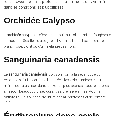
rosette avec une racine profonde qui lui permet de survivre même
dans les conditions les plus difficiles.
Orchidée Calypso
L’
orchidée calypso
préfère s’épanouir au sol, parmi les fougères et
la mousse. Ses fleurs atteignent 18 cm de haut et se parent de
blanc, rose, violet ou d’un mélange des trois.
Sanguinaria canadensis
Le
sanguinaria canadensis
doit son nom à la sève rouge qui
colore ses feuilles et tiges. Il apprécie les sols humides et peut
même se naturaliser dans les zones plus sèches sous les arbres
s’il reçoit beaucoup d’eau durant sa première année. Pour le
satisfaire : un sol riche, de l’humidité au printemps et de l’ombre
l’été.
Érythronium dens-canis