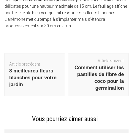
délicates pour une hauteur maximale de 15 cm. Le feuillage affiche
une belle teinte bleu-vert qui fait ressortir ses fleurs blanches.
L’anémone met du temps à s’implanter mais s’étendra
progressivement sur 30 cm environ.
Navigation
Article suivant
Article précédent
d'article
Comment utiliser les
8 meilleures fleurs
pastilles de fibre de
blanches pour votre
coco pour la
jardin
germination
Vous pourriez aimer aussi !