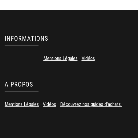
INFORMATIONS
Mentions Légales
-
Vidéos
A PROPOS
Mentions Légales
-
Vidéos
-
Découvrez nos guides d'achats.