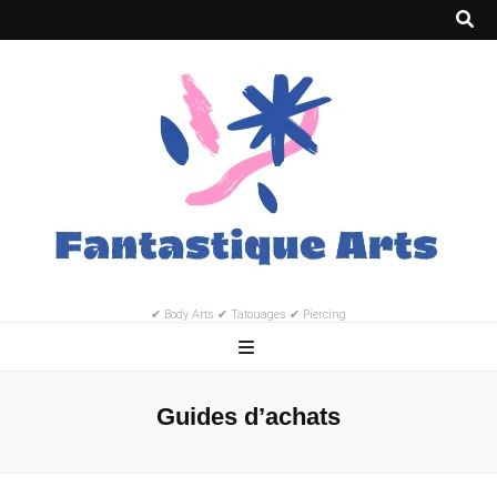
✔ Body Arts ✔ Tatouages ✔ Piercing
Guides d’achats