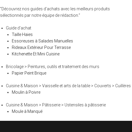
“Découvrez nos guides d’achats avec les meilleurs produits
sélectionnés par notre équipe de rédaction.”
Guide d'achat
Taille Haies
Essoreuses à Salades Manuelles
Rideaux Extérieur Pour Terrasse
Kitchenette Et Mini Cuisine
Bricolage > Peintures, outils et traitement des murs
Papier Peint Brique
Cuisine & Maison > Vaisselle et arts de la table > Couverts > Cuillères
Moulin à Poivre
Cuisine & Maison > Pâtisserie > Ustensiles à pâtisserie
Moule à Manqué