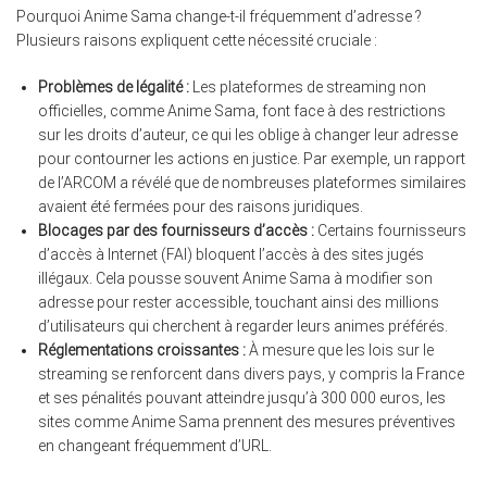
Pourquoi Anime Sama change-t-il fréquemment d’adresse ?
Plusieurs raisons expliquent cette nécessité cruciale :
Problèmes de légalité :
Les plateformes de streaming non
officielles, comme Anime Sama, font face à des restrictions
sur les droits d’auteur, ce qui les oblige à changer leur adresse
pour contourner les actions en justice. Par exemple, un rapport
de l’ARCOM a révélé que de nombreuses plateformes similaires
avaient été fermées pour des raisons juridiques.
Blocages par des fournisseurs d’accès :
Certains fournisseurs
d’accès à Internet (FAI) bloquent l’accès à des sites jugés
illégaux. Cela pousse souvent Anime Sama à modifier son
adresse pour rester accessible, touchant ainsi des millions
d’utilisateurs qui cherchent à regarder leurs animes préférés.
Réglementations croissantes :
À mesure que les lois sur le
streaming se renforcent dans divers pays, y compris la France
et ses pénalités pouvant atteindre jusqu’à 300 000 euros, les
sites comme Anime Sama prennent des mesures préventives
en changeant fréquemment d’URL.