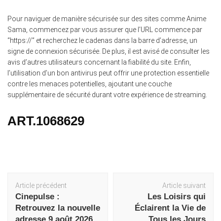
Pour naviguer de manière sécurisée sur des sites comme Anime
Sama, commencez par vous assurer que l’URL commence par
“https://” et recherchez le cadenas dans la barre d’adresse, un
signe de connexion sécurisée. De plus, il est avisé de consulter les
avis d’autres utilisateurs concernant la fiabilité du site. Enfin,
l’utilisation d’un bon antivirus peut offrir une protection essentielle
contre les menaces potentielles, ajoutant une couche
supplémentaire de sécurité durant votre expérience de streaming.
ART.1068629
Navigation
Article précédent
Article suivant
d'article
Cinepulse :
Les Loisirs qui
Retrouvez la nouvelle
Éclairent la Vie de
adresse 9 août 2026
Tous les Jours