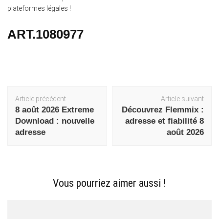
plateformes légales !
ART.1080977
Navigation
Article précédent
Article suivant
d'article
8 août 2026 Extreme
Découvrez Flemmix :
Download : nouvelle
adresse et fiabilité 8
adresse
août 2026
Vous pourriez aimer aussi !