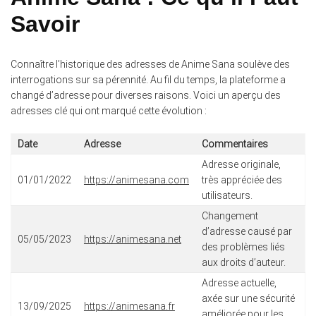
Savoir
Connaître l’historique des adresses de Anime Sana soulève des
interrogations sur sa pérennité. Au fil du temps, la plateforme a
changé d’adresse pour diverses raisons. Voici un aperçu des
adresses clé qui ont marqué cette évolution :
Date
Adresse
Commentaires
Adresse originale,
01/01/2022
https://animesana.com
très appréciée des
utilisateurs.
Changement
d’adresse causé par
05/05/2023
https://animesana.net
des problèmes liés
aux droits d’auteur.
Adresse actuelle,
axée sur une sécurité
13/09/2025
https://animesana.fr
améliorée pour les