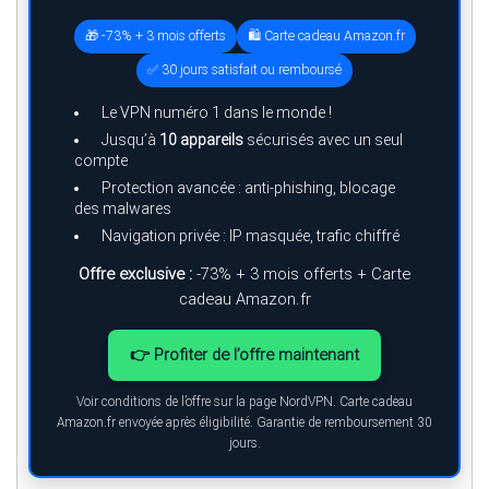
🎁 -73% + 3 mois offerts
🛍️ Carte cadeau Amazon.fr
✅ 30 jours satisfait ou remboursé
Le VPN numéro 1 dans le monde !
Jusqu’à
10 appareils
sécurisés avec un seul
compte
Protection avancée : anti-phishing, blocage
des malwares
Navigation privée : IP masquée, trafic chiffré
Offre exclusive :
-73% + 3 mois offerts + Carte
cadeau Amazon.fr
👉 Profiter de l’offre maintenant
Voir conditions de l’offre sur la page NordVPN. Carte cadeau
Amazon.fr envoyée après éligibilité. Garantie de remboursement 30
jours.