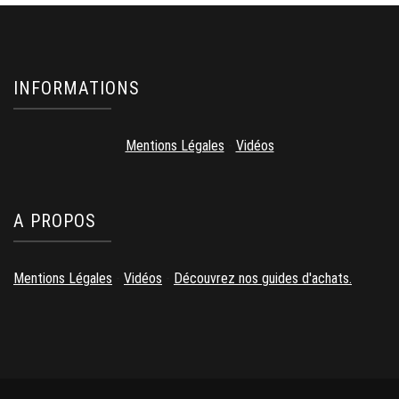
INFORMATIONS
Mentions Légales
-
Vidéos
A PROPOS
Mentions Légales
-
Vidéos
-
Découvrez nos guides d'achats.