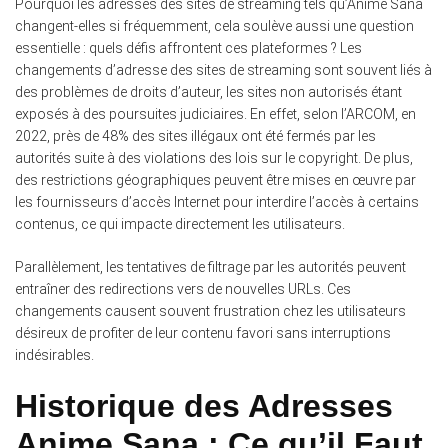
Pourquoi les adresses des sites de streaming tels qu’Anime Sana
changent-elles si fréquemment, cela soulève aussi une question
essentielle : quels défis affrontent ces plateformes ? Les
changements d’adresse des sites de streaming sont souvent liés à
des problèmes de droits d’auteur, les sites non autorisés étant
exposés à des poursuites judiciaires. En effet, selon l’ARCOM, en
2022, près de 48% des sites illégaux ont été fermés par les
autorités suite à des violations des lois sur le copyright. De plus,
des restrictions géographiques peuvent être mises en œuvre par
les fournisseurs d’accès Internet pour interdire l’accès à certains
contenus, ce qui impacte directement les utilisateurs.
Parallèlement, les tentatives de filtrage par les autorités peuvent
entraîner des redirections vers de nouvelles URLs. Ces
changements causent souvent frustration chez les utilisateurs
désireux de profiter de leur contenu favori sans interruptions
indésirables.
Historique des Adresses
Anime Sana : Ce qu’il Faut