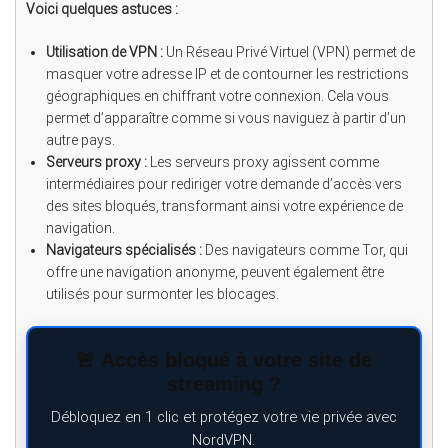
Voici quelques astuces :
Utilisation de VPN :
Un Réseau Privé Virtuel (VPN) permet de
masquer votre adresse IP et de contourner les restrictions
géographiques en chiffrant votre connexion. Cela vous
permet d’apparaître comme si vous naviguez à partir d’un
autre pays.
Serveurs proxy :
Les serveurs proxy agissent comme
intermédiaires pour rediriger votre demande d’accès vers
des sites bloqués, transformant ainsi votre expérience de
navigation.
Navigateurs spécialisés :
Des navigateurs comme Tor, qui
offre une navigation anonyme, peuvent également être
utilisés pour surmonter les blocages.
🚨 Accès bloqué à votre site de
streaming ?
Débloquez en 1 clic et protégez votre vie privée avec
NordVPN.