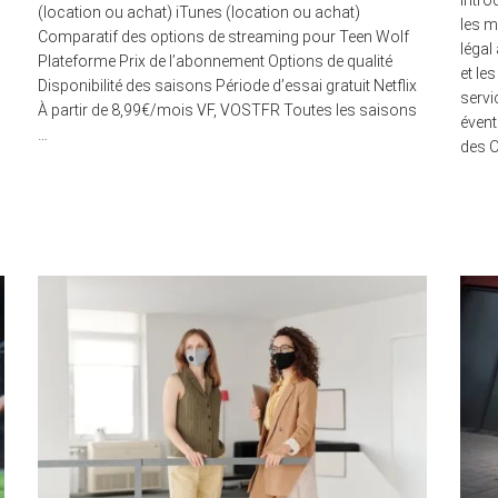
Intro
(location ou achat) iTunes (location ou achat)
les m
Comparatif des options de streaming pour Teen Wolf
légal
Plateforme Prix de l’abonnement Options de qualité
et le
Disponibilité des saisons Période d’essai gratuit Netflix
servi
À partir de 8,99€/mois VF, VOSTFR Toutes les saisons
évent
…
des O