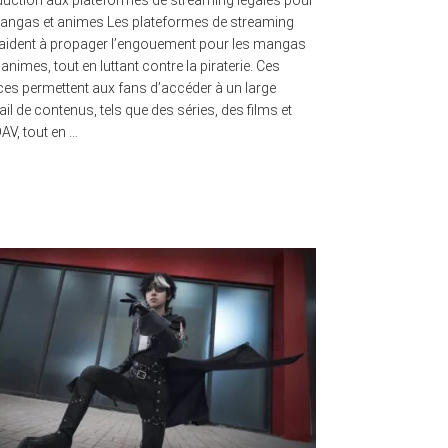
duction aux plateformes de streaming légales pour
angas et animes Les plateformes de streaming
 aident à propager l’engouement pour les mangas
s animes, tout en luttant contre la piraterie. Ces
ces permettent aux fans d’accéder à un large
ail de contenus, tels que des séries, des films et
AV, tout en …