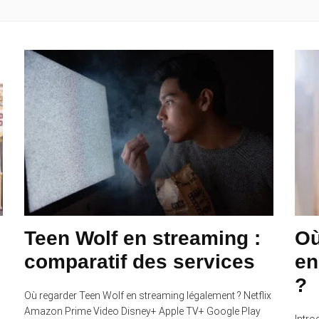
Teen Wolf en streaming :
Où
comparatif des services
en
?
Où regarder Teen Wolf en streaming légalement ? Netflix
Amazon Prime Video Disney+ Apple TV+ Google Play