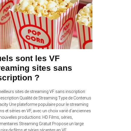
els sont les VF
reaming sites sans
scription ?
eilleurs sites de streaming VF sans inscription
Description Qualité de Streaming Type de Contenus
ity Une plateforme populaire pour le streaming
lms et séries en VF, avec un choix varié d’anciennes
 nouvelles productions. HD Films, séries,
entaires Streaming Gratuit Propose un large
toire de films et séries récentes en VF, …