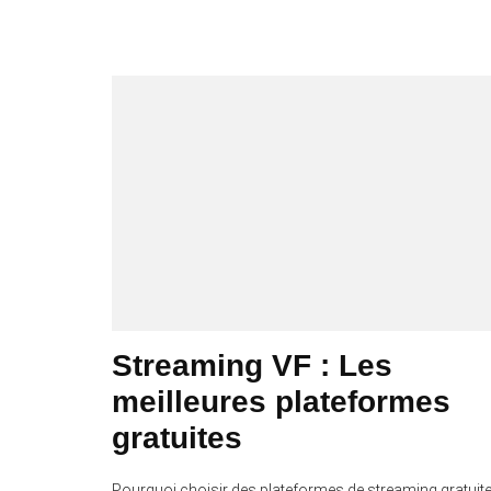
Streaming VF : Les
meilleures plateformes
gratuites
Pourquoi choisir des plateformes de streaming gratuit