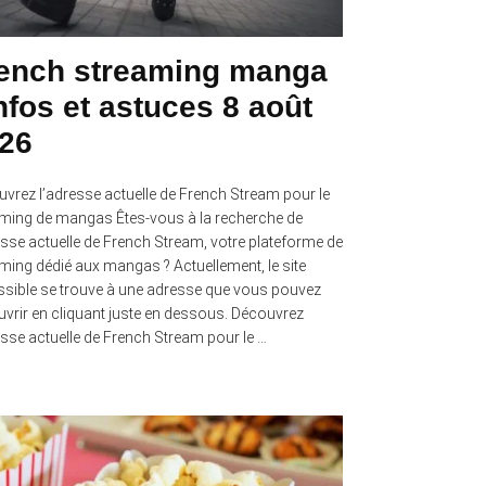
ench streaming manga
infos et astuces 8 août
26
vrez l’adresse actuelle de French Stream pour le
ming de mangas Êtes-vous à la recherche de
esse actuelle de French Stream, votre plateforme de
ming dédié aux mangas ? Actuellement, le site
sible se trouve à une adresse que vous pouvez
vrir en cliquant juste en dessous. Découvrez
esse actuelle de French Stream pour le …