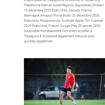
Disponibilité de ‘Deadpool & Wolverine’ en streaming
Plateforme Date de sortie Régions disponibles Disney+
15 décembre 2025 États-Unis, Canada, France,
Allemagne Amazon Prime Video 25 décembre 2025
États-Unis, Royaume-Uni, Australie Apple TV+ 5 janvier
2026 États-Unis, France Google Play 20 janvier 2026
Disponible mondialement Comment accéder à
‘Deadpool & Wolverine’ légalement Astuces pour
accéder légalement …