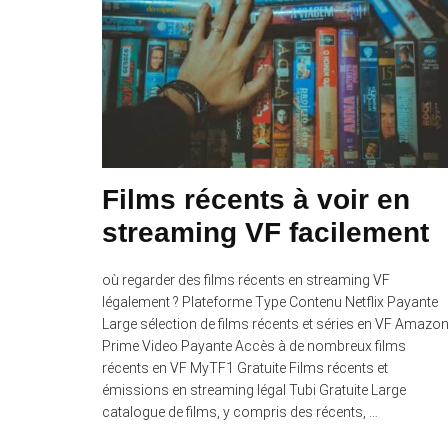
Films récents à voir en
streaming VF facilement
où regarder des films récents en streaming VF
légalement ? Plateforme Type Contenu Netflix Payante
Large sélection de films récents et séries en VF Amazo
Prime Video Payante Accès à de nombreux films
récents en VF MyTF1 Gratuite Films récents et
émissions en streaming légal Tubi Gratuite Large
catalogue de films, y compris des récents, …