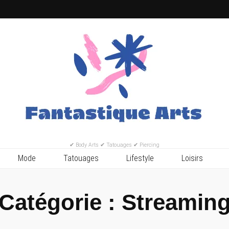
✔ Body Arts ✔ Tatouages ✔ Piercing
Mode
Tatouages
Lifestyle
Loisirs
Catégorie :
Streamin