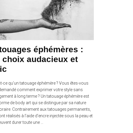
touages éphémères :
 choix audacieux et
ic
t-ce qu’un tatouage éphémère ? Vous êtes-vous
demandé comment exprimer votre style sans
ement à long terme ? Un tatouage éphémère est
orme de body art qui se distingue par sa nature
raire. Contrairement aux tatouages permanents,
ont réalisés à l’aide d’encre injectée sous la peau et
euvent durer toute une …