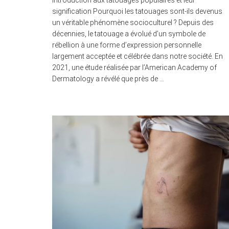
Introduction aux tatouages populaires et leur
signification Pourquoi les tatouages sont-ils devenus
un véritable phénomène socioculturel ? Depuis des
décennies, le tatouage a évolué d’un symbole de
rébellion à une forme d’expression personnelle
largement acceptée et célébrée dans notre société. En
2021, une étude réalisée par l’American Academy of
Dermatology a révélé que près de …