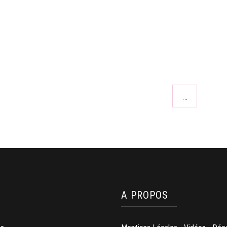
…
A PROPOS