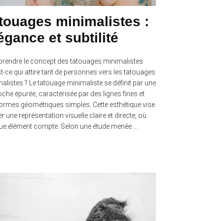
touages minimalistes :
égance et subtilité
endre le concept des tatouages minimalistes
t-ce qui attire tant de personnes vers les tatouages
alistes ? Le tatouage minimaliste se définit par une
che épurée, caractérisée par des lignes fines et
ormes géométriques simples. Cette esthétique vise
er une représentation visuelle claire et directe, où
e élément compte. Selon une étude menée …