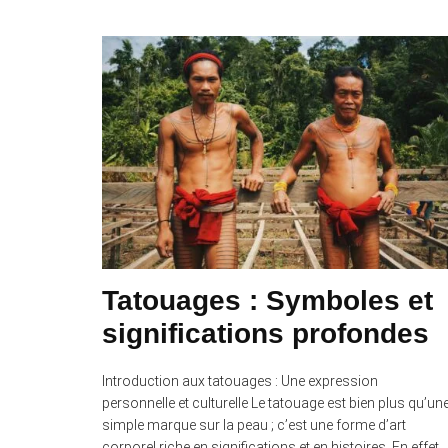
Tatouages : Symboles et
significations profondes
Introduction aux tatouages : Une expression
personnelle et culturelle Le tatouage est bien plus qu’un
simple marque sur la peau ; c’est une forme d’art
corporel riche en significations et en histoires. En effet,