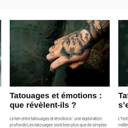
Tatouages et émotions :
Ta
que révèlent-ils ?
s’
Le lien entre tatouages et émotions : une exploration
L’his
profonde Les tatouages sont bien plus que de simples
millé