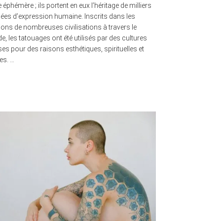
éphémère ; ils portent en eux l’héritage de milliers
ées d’expression humaine. Inscrits dans les
tions de nombreuses civilisations à travers le
, les tatouages ont été utilisés par des cultures
ses pour des raisons esthétiques, spirituelles et
les. …