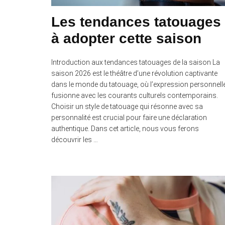
Les tendances tatouages
à adopter cette saison
Introduction aux tendances tatouages de la saison La
saison 2026 est le théâtre d’une révolution captivante
dans le monde du tatouage, où l’expression personnell
fusionne avec les courants culturels contemporains.
Choisir un style de tatouage qui résonne avec sa
personnalité est crucial pour faire une déclaration
authentique. Dans cet article, nous vous ferons
découvrir les …