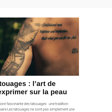
touages : l’art de
exprimer sur la peau
toire fascinante des tatouages : une tradition
naire Les tatouages ne sont pas simplement une