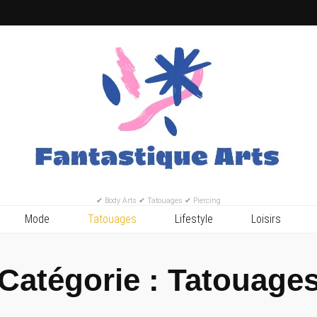
✔ Body Arts ✔ Tatouages ✔ Piercing
Mode
Tatouages
Lifestyle
Loisirs
Catégorie :
Tatouage