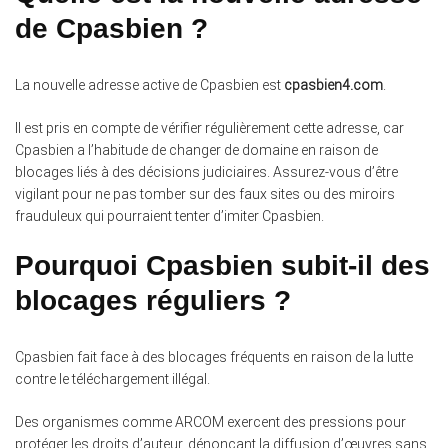
de Cpasbien ?
La nouvelle adresse active de Cpasbien est
cpasbien4.com
.
Il est pris en compte de vérifier régulièrement cette adresse, car
Cpasbien a l’habitude de changer de domaine en raison de
blocages liés à des décisions judiciaires. Assurez-vous d’être
vigilant pour ne pas tomber sur des faux sites ou des miroirs
frauduleux qui pourraient tenter d’imiter Cpasbien.
Pourquoi Cpasbien subit-il des
blocages réguliers ?
Cpasbien fait face à des blocages fréquents en raison de la lutte
contre le téléchargement illégal.
Des organismes comme ARCOM exercent des pressions pour
protéger les droits d’auteur, dénonçant la diffusion d’œuvres sans