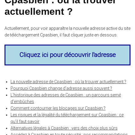
actuellement ?
Actuellement, pour voir apparaître la nouvelle adresse active du site
de téléchargement Cpasbien, il faut cliquer juste en dessous.
Cliquez ici pour découvrir l'adresse
La nouvelle adresse de Cpasbien : où la trouver actuellement ?
Pourquoi Cpasbien change d’adresse aussi souvent ?
L’historique des adresses de Cpasbien : un parcours semé
d’embûches
Comment contourner les blocages sur Cpasbien ?
Les risques et la légalité du téléchargement sur Cpasbien : ce
qu’il faut savoir
Alternatives légales à Cpasbien : vers des choix plus sûrs
Accédez à Cpasbien en toute sécurité : nos recommandations