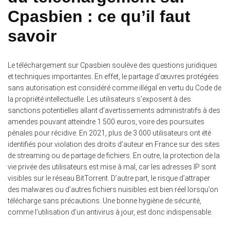
Cpasbien : ce qu’il faut
savoir
Le téléchargement sur Cpasbien soulève des questions juridiques
et techniques importantes. En effet, le partage d’œuvres protégées
sans autorisation est considéré comme illégal en vertu du Code de
la propriété intellectuelle. Les utilisateurs s’exposent à des
sanctions potentielles allant d’avertissements administratifs à des
amendes pouvant atteindre 1 500 euros, voire des poursuites
pénales pour récidive. En 2021, plus de 3 000 utilisateurs ont été
identifiés pour violation des droits d’auteur en France sur des sites
de streaming ou de partage de fichiers. En outre, la protection de la
vie privée des utilisateurs est mise à mal, car les adresses IP sont
visibles sur le réseau BitTorrent. D’autre part, le risque d’attraper
des malwares ou d’autres fichiers nuisibles est bien réel lorsqu’on
télécharge sans précautions. Une bonne hygiène de sécurité,
comme l’utilisation d’un antivirus à jour, est donc indispensable.