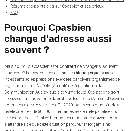
Résumé des points clés sur Cpasbien et ses enjeux
FAQ
Pourquoi Cpasbien
change d’adresse aussi
souvent ?
Mais pourquoi Cpasbien est-il contraint de changer si souvent
d’adresse ? La réponse réside dans les
blocages judiciaires
incessants et les pressions exercées par divers organismes de
régulation tels qu’ARCOM (Autorité de Régulation de la
Communication Audiovisuelle et Numérique). Ces actions sont
motivées par une volonté de protéger les droits d’auteur d’œuvres
soumises à des lois strictes. En 2020, par exemple, une étude a
révélé que près de 600 000 internautes avaient été pénalisés pour
téléchargement illégal en France. Les utilisateurs doivent donc
s’attendre à ce que cette situation perdure, renforçant ainsi
l’importance de se tenir informé sur la dernière adresse du site afin