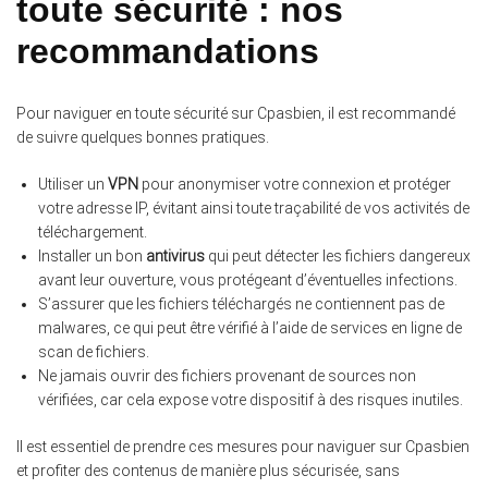
toute sécurité : nos
recommandations
Pour naviguer en toute sécurité sur Cpasbien, il est recommandé
de suivre quelques bonnes pratiques.
Utiliser un
VPN
pour anonymiser votre connexion et protéger
votre adresse IP, évitant ainsi toute traçabilité de vos activités de
téléchargement.
Installer un bon
antivirus
qui peut détecter les fichiers dangereux
avant leur ouverture, vous protégeant d’éventuelles infections.
S’assurer que les fichiers téléchargés ne contiennent pas de
malwares, ce qui peut être vérifié à l’aide de services en ligne de
scan de fichiers.
Ne jamais ouvrir des fichiers provenant de sources non
vérifiées, car cela expose votre dispositif à des risques inutiles.
Il est essentiel de prendre ces mesures pour naviguer sur Cpasbien
et profiter des contenus de manière plus sécurisée, sans