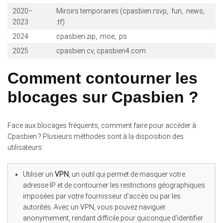
2020–
Miroirs temporaires (cpasbien.rsvp, .fun, .news,
2023
.tf)
2024
cpasbien.zip, .moe, .ps
2025
cpasbien.cv, cpasbien4.com
Comment contourner les
blocages sur Cpasbien ?
Face aux blocages fréquents, comment faire pour accéder à
Cpasbien ? Plusieurs méthodes sont à la disposition des
utilisateurs:
Utiliser un
VPN
, un outil qui permet de masquer votre
adresse IP et de contourner les restrictions géographiques
imposées par votre fournisseur d’accès ou par les
autorités. Avec un VPN, vous pouvez naviguer
anonymement, rendant difficile pour quiconque d’identifier