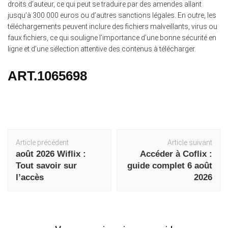
droits d’auteur, ce qui peut se traduire par des amendes allant
jusqu’à 300 000 euros ou d’autres sanctions légales. En outre, les
téléchargements peuvent inclure des fichiers malveillants, virus ou
faux fichiers, ce qui souligne l’importance d’une bonne sécurité en
ligne et d’une sélection attentive des contenus à télécharger.
ART.1065698
Navigation
Article précédent
Article suivant
d'article
août 2026 Wiflix :
Accéder à Coflix :
Tout savoir sur
guide complet 6 août
l’accès
2026