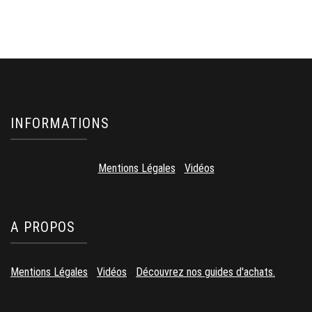
INFORMATIONS
Mentions Légales
-
Vidéos
A PROPOS
Mentions Légales
-
Vidéos
-
Découvrez nos guides d'achats.