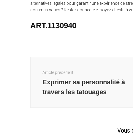
alternatives légales pour garantir une expérience de st
contenus variés ? Restez connecté et soyez attentif à vo
ART.1130940
Navigation
d'article
Article précédent
Exprimer sa personnalité à
travers les tatouages
Vous p