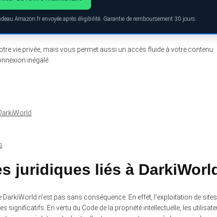
cadeau Amazon.fr envoyée après éligibilité. Garantie de remboursement 30 jours.
tre vie privée, mais vous permet aussi un accès fluide à votre contenu
onnexion inégalé.
DarkiWorld
s
 juridiques liés à DarkiWorl
 DarkiWorld n’est pas sans conséquence. En effet, l’exploitation de sites
 significatifs. En vertu du Code de la propriété intellectuelle, les utilisat