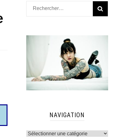
Rechercher :
e
NAVIGATION
Navigation