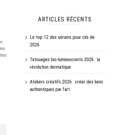
ARTICLES RÉCENTS
Le top 12 des sérums pour cils de
és
2026
des
ites
Tatouages bio-luminescents 2026 : la
révolution dermatique
Ateliers créatifs 2026 : créer des liens
authentiques par l’art