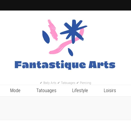
✔ Body Arts ✔ Tatouages ✔ Piercing
Mode
Tatouages
Lifestyle
Loisirs