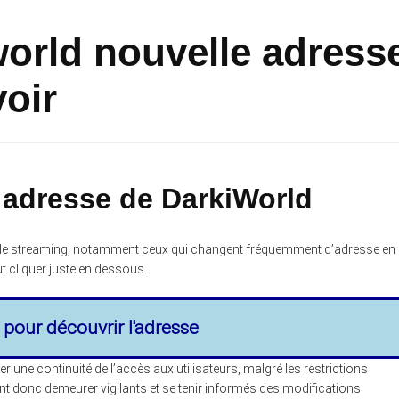
world nouvelle adress
voir
 adresse de DarkiWorld
es de streaming, notamment ceux qui changent fréquemment d’adresse en
aut cliquer juste en dessous.
i pour découvrir l'adresse
r une continuité de l’accès aux utilisateurs, malgré les restrictions
nt donc demeurer vigilants et se tenir informés des modifications