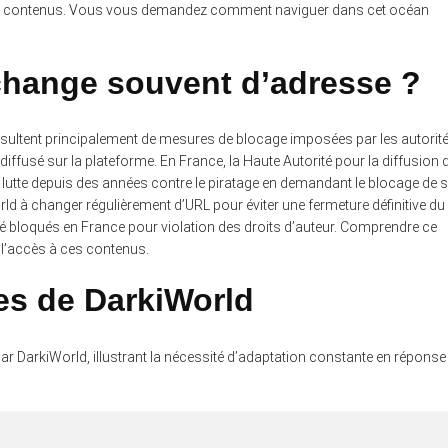
é de contenus. Vous vous demandez comment naviguer dans cet océan
change souvent d’adresse ?
sultent principalement de mesures de blocage imposées par les autorit
 diffusé sur la plateforme. En France, la Haute Autorité pour la diffusion 
 lutte depuis des années contre le piratage en demandant le blocage de s
orld à changer régulièrement d’URL pour éviter une fermeture définitive du
été bloqués en France pour violation des droits d’auteur. Comprendre ce
 l’accès à ces contenus.
es de DarkiWorld
r DarkiWorld, illustrant la nécessité d’adaptation constante en réponse