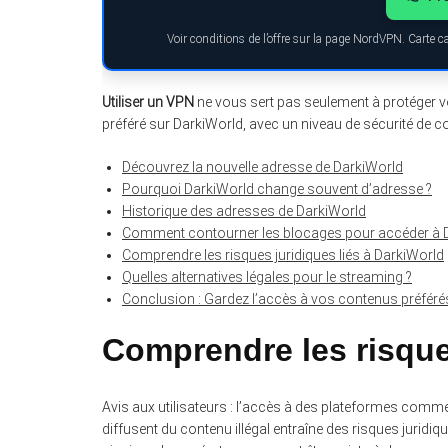
Voir conditions de l’offre sur la page NordVPN. Carte 
Utiliser un VPN
ne vous sert pas seulement à protéger vo
préféré sur DarkiWorld, avec un niveau de sécurité de c
Découvrez la nouvelle adresse de DarkiWorld
Pourquoi DarkiWorld change souvent d’adresse ?
Historique des adresses de DarkiWorld
Comment contourner les blocages pour accéder à 
Comprendre les risques juridiques liés à DarkiWorld
Quelles alternatives légales pour le streaming ?
Conclusion : Gardez l’accès à vos contenus préféré
Comprendre les risques
Avis aux utilisateurs : l’accès à des plateformes comme
diffusent du contenu illégal entraîne des risques juridiques