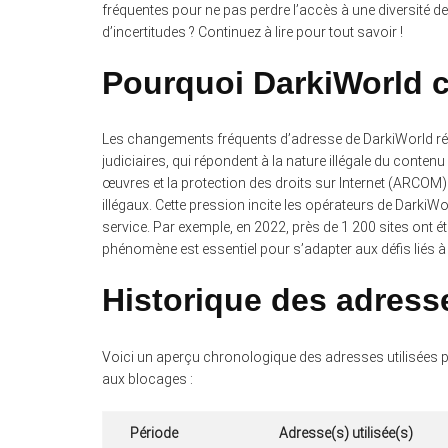
fréquentes pour ne pas perdre l’accès à une diversit
d’incertitudes ? Continuez à lire pour tout savoir !
Pourquoi DarkiWorld 
Les changements fréquents d’adresse de DarkiWorld ré
judiciaires, qui répondent à la nature illégale du contenu
œuvres et la protection des droits sur Internet (ARCOM)
illégaux. Cette pression incite les opérateurs de DarkiW
service. Par exemple, en 2022, près de 1 200 sites ont 
phénomène est essentiel pour s’adapter aux défis liés à
Historique des adress
Voici un aperçu chronologique des adresses utilisées pa
aux blocages :
Période
Adresse(s) utilisée(s)