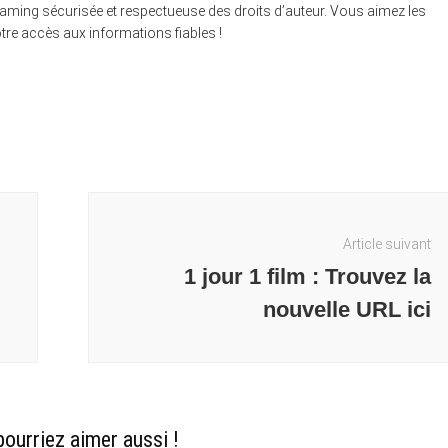
reaming sécurisée et respectueuse des droits d’auteur. Vous aimez les
tre accès aux informations fiables !
Article suivant
1 jour 1 film : Trouvez la
nouvelle URL ici
ourriez aimer aussi !