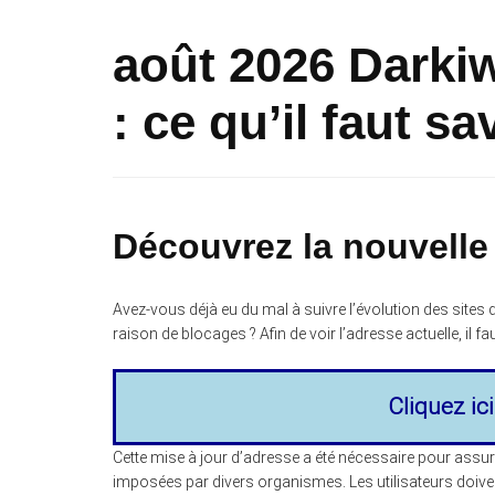
août 2026 Darki
: ce qu’il faut sa
Découvrez la nouvelle
Avez-vous déjà eu du mal à suivre l’évolution des sit
raison de blocages ? Afin de voir l’adresse actuelle, il f
Cliquez ic
Cette mise à jour d’adresse a été nécessaire pour assure
imposées par divers organismes. Les utilisateurs doive