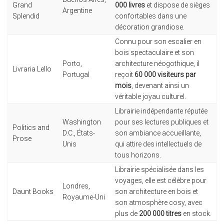
Grand
000 livres
et dispose de sièges
Argentine
Splendid
confortables dans une
décoration grandiose.
Connu pour son escalier en
bois spectaculaire et son
Porto,
architecture néogothique, il
Livraria Lello
Portugal
reçoit
60 000 visiteurs par
mois
, devenant ainsi un
véritable joyau culturel.
Librairie indépendante réputée
Washington
pour ses lectures publiques et
Politics and
D.C., États-
son ambiance accueillante,
Prose
Unis
qui attire des intellectuels de
tous horizons.
Librairie spécialisée dans les
voyages, elle est célèbre pour
Londres,
Daunt Books
son architecture en bois et
Royaume-Uni
son atmosphère cosy, avec
plus de
200 000 titres
en stock.