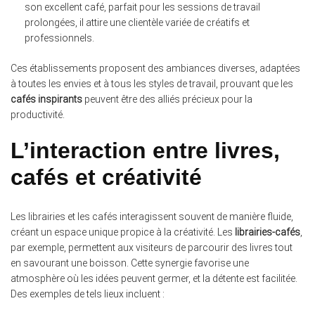
son excellent café, parfait pour les sessions de travail
prolongées, il attire une clientèle variée de créatifs et
professionnels.
Ces établissements proposent des ambiances diverses, adaptées
à toutes les envies et à tous les styles de travail, prouvant que les
cafés inspirants
peuvent être des alliés précieux pour la
productivité.
L’interaction entre livres,
cafés et créativité
Les librairies et les cafés interagissent souvent de manière fluide,
créant un espace unique propice à la créativité. Les
librairies-cafés
,
par exemple, permettent aux visiteurs de parcourir des livres tout
en savourant une boisson. Cette synergie favorise une
atmosphère où les idées peuvent germer, et la détente est facilitée.
Des exemples de tels lieux incluent :