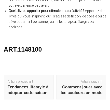
votre expérience de travail.
Quels livres apporter pour stimuler ma créativité ?
Apportez des
livres qui vous inspirent, qu’il s’agisse de fiction, de poésie ou de
développement personnel, car la lecture peut élargir vos
horizons.
ART.1148100
Navigation
Article précédent
Article suivant
d'article
Tendances lifestyle à
Comment jouer avec
adopter cette saison
les couleurs en mode