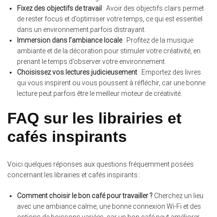
Fixez des objectifs de travail
: Avoir des objectifs clairs permet
de rester focus et d’optimiser votre temps, ce qui est essentiel
dans un environnement parfois distrayant.
Immersion dans l’ambiance locale
: Profitez de la musique
ambiante et de la décoration pour stimuler votre créativité, en
prenant le temps d’observer votre environnement.
Choisissez vos lectures judicieusement
: Emportez des livres
qui vous inspirent ou vous poussent à réfléchir, car une bonne
lecture peut parfois être le meilleur moteur de créativité.
FAQ sur les librairies et
cafés inspirants
Voici quelques réponses aux questions fréquemment posées
concernant les librairies et cafés inspirants :
Comment choisir le bon café pour travailler ?
Cherchez un lieu
avec une ambiance calme, une bonne connexion Wi-Fi et des
options de boissons variées, car un bon café peut améliorer