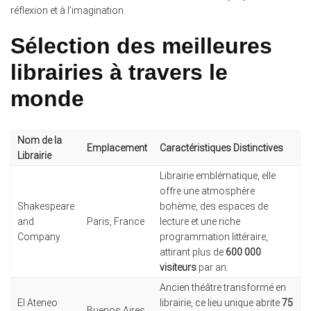
réflexion et à l’imagination.
Sélection des meilleures
librairies à travers le
monde
Nom de la
Emplacement
Caractéristiques Distinctives
Librairie
Librairie emblématique, elle
offre une atmosphère
Shakespeare
bohème, des espaces de
and
Paris, France
lecture et une riche
Company
programmation littéraire,
attirant plus de
600 000
visiteurs
par an.
Ancien théâtre transformé en
El Ateneo
librairie, ce lieu unique abrite
75
Buenos Aires,