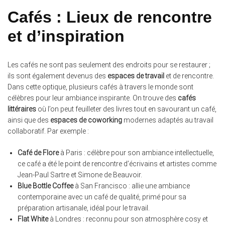
Cafés : Lieux de rencontre
et d’inspiration
Les cafés ne sont pas seulement des endroits pour se restaurer ;
ils sont également devenus des
espaces de travail
et de rencontre.
Dans cette optique, plusieurs cafés à travers le monde sont
célèbres pour leur ambiance inspirante. On trouve des
cafés
littéraires
où l’on peut feuilleter des livres tout en savourant un café,
ainsi que des
espaces de coworking
modernes adaptés au travail
collaboratif. Par exemple :
Café de Flore
à Paris : célèbre pour son ambiance intellectuelle,
ce café a été le point de rencontre d’écrivains et artistes comme
Jean-Paul Sartre et Simone de Beauvoir.
Blue Bottle Coffee
à San Francisco : allie une ambiance
contemporaine avec un café de qualité, primé pour sa
préparation artisanale, idéal pour le travail.
Flat White
à Londres : reconnu pour son atmosphère cosy et