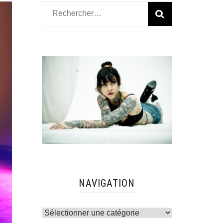
Rechercher :
NAVIGATION
Navigation