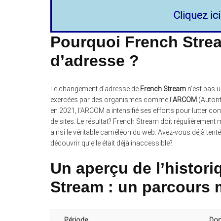
Cliquez ic
Pourquoi French Stre
d’adresse ?
Le changement d’adresse de
French Stream
n’est pas 
exercées par des organismes comme l’
ARCOM
(Autori
en 2021, l’ARCOM a intensifié ses efforts pour lutter co
de sites. Le résultat? French Stream doit régulièremen
ainsi le véritable caméléon du web. Avez-vous déjà ten
découvrir qu’elle était déjà inaccessible?
Un aperçu de l’histor
Stream : un parcours
Période
Dom