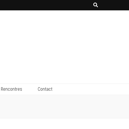
Rencontres
Contact