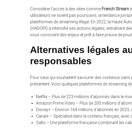
Considérer l’accès à des sites comme
French Stream
e
utilisateurs ne soient pas poursuivis, la tendance jurispr
plateformes de streaming illégal. En 2022, la Haute Autor
(HADOPI) a intensifié ses actions légales, entraînant de
vous conscient des enjeux et prêt à faire preuve de pru
Alternatives légales a
responsables
Pour ceux qui souhaitent savourer des contenus sans risq
présentent. Voici quelques plateformes de streaming dign
Netflix – Plus de 223 millions d’abonnés dans le m
Amazon Prime Video – Plus de 200 millions d’abon
Disney+ – Environ 164 millions d’abonnés en 2023, o
Canal+ – Spécialisé dans le contenu français, avec d
Salto – Une plateforme française combinant les cat