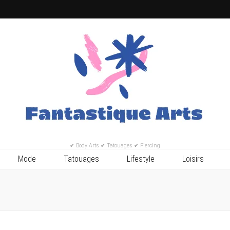
✔ Body Arts ✔ Tatouages ✔ Piercing
Mode
Tatouages
Lifestyle
Loisirs