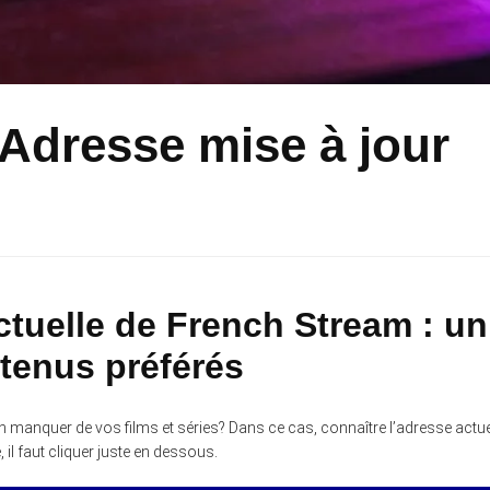
 Adresse mise à jour
ctuelle de French Stream : un
ntenus préférés
en manquer de vos films et séries? Dans ce cas, connaître l’adresse actue
, il faut cliquer juste en dessous.