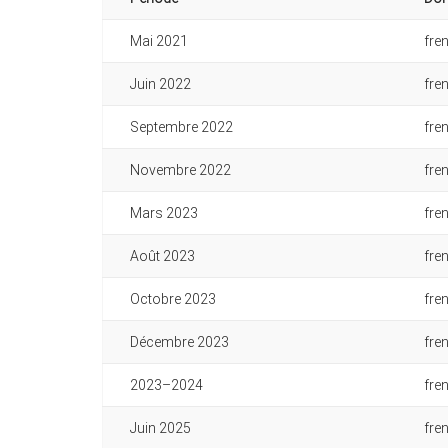
Mai 2021
fre
Juin 2022
fre
Septembre 2022
fre
Novembre 2022
fre
Mars 2023
fre
Août 2023
fre
Octobre 2023
fre
Décembre 2023
fre
2023–2024
fre
Juin 2025
fre