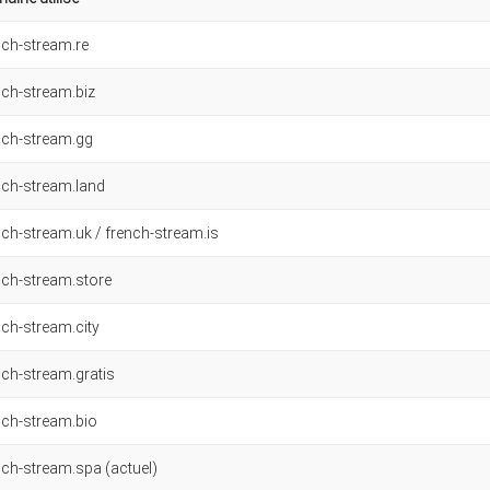
nch-stream.re
nch-stream.biz
nch-stream.gg
nch-stream.land
nch-stream.uk / french-stream.is
nch-stream.store
nch-stream.city
nch-stream.gratis
nch-stream.bio
nch-stream.spa (actuel)