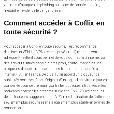
victimes d’attaques de phishing au cours de l’année dernière,
mettant en évidence le danger présent.
Comment accéder à Coflix en
toute sécurité ?
Pour accéder à Coflix en toute sécurité, il est recommandé
d’utiliser un VPN.
Un VPN (réseau privé virtuel) masque votre
adresse IP réelle et vous permet de vous connecter à internet via
des serveurs situés dans d’autres pays, contournant ainsi les
bloqueurs d’accès imposés par les fournisseurs d’accès à
Internet (FAI) en France. De plus, l’utilisation d’un bloqueur de
publicités comme uBlock Origin et d’un logiciel antivirus à jour est
conseillée pour se prémunir contre les publicités intrusives et les
malwares potentielles présents sur le site. En 2023, les critiques
des utilisateurs suggèrent qu’un VPN rend l’utilisation de Coflix non
seulement plus sécurisée mais également plus stable en termes de
connexion.