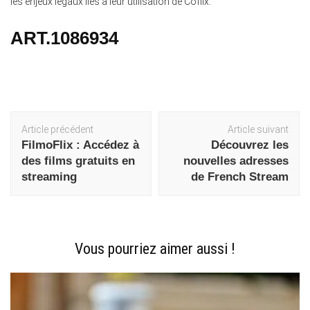
les enjeux légaux liés à leur utilisation de Coflix.
ART.1086934
Navigation
Article précédent
Article suivant
d'article
FilmoFlix : Accédez à
Découvrez les
des films gratuits en
nouvelles adresses
streaming
de French Stream
Vous pourriez aimer aussi !