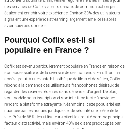
au contenu souhaité. Enfin, vérifier régulièrement les mises à jour
des services de Coflix via leurs canaux de communication peut
également enrichir votre expérience. Environ 30% des utilisateurs
signalent une expérience streaming largement améliorée après
avoir suivi ces conseils.
Pourquoi Coflix est-il si
populaire en France ?
Coflix est devenu particulièrement populaire en France en raison de
son accessibilité et de la diversité de ses contenus.
En offrant un
accès gratuit à une vaste bibliothèque de films et de séries, Coflix
répond à la demande des utilisateurs francophones désireux de
regarder des œuvres récentes sans dépenser d’argent. De plus,
son modèle sans inscription et son interface facile à naviguer
rendent la plateforme attrayante. Néanmoins, cette popularité est
nuancée par les risques juridiques et de sécurité que présente le
site. Près de 65% des utilisateurs citent la gratuité comme principal
facteur d’attractivité, mais environ 40% se disent préoccupés par