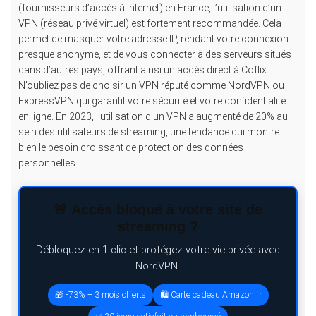
(fournisseurs d’accès à Internet) en France, l’utilisation d’un
VPN (réseau privé virtuel) est fortement recommandée. Cela
permet de masquer votre adresse IP, rendant votre connexion
presque anonyme, et de vous connecter à des serveurs situés
dans d’autres pays, offrant ainsi un accès direct à Coflix.
N’oubliez pas de choisir un VPN réputé comme NordVPN ou
ExpressVPN qui garantit votre sécurité et votre confidentialité
en ligne. En 2023, l’utilisation d’un VPN a augmenté de 20% au
sein des utilisateurs de streaming, une tendance qui montre
bien le besoin croissant de protection des données
personnelles.
🚨 Accès bloqué à votre site de
streaming ?
Débloquez en 1 clic et protégez votre vie privée avec
NordVPN.
🎁 -73% + 3 mois offerts
🛍️ Carte cadeau Amazon.fr