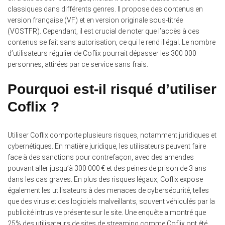
classiques dans différents genres. Il propose des contenus en
version française (VF) et en version originale sous-titrée
(VOSTFR). Cependant, il est crucial de noter que l’accès à ces
contenus se fait sans autorisation, ce qui le rend illégal. Le nombre
d’utilisateurs régulier de Coflix pourrait dépasser les 300 000
personnes, attirées par ce service sans frais.
Pourquoi est-il risqué d’utiliser
Coflix ?
Utiliser Coflix comporte plusieurs risques, notamment juridiques et
cybernétiques.
En matière juridique, les utilisateurs peuvent faire
face à des sanctions pour contrefaçon, avec des amendes
pouvant aller jusqu’à 300 000 € et des peines de prison de 3 ans
dans les cas graves. En plus des risques légaux, Coflix expose
également les utilisateurs à des menaces de cybersécurité, telles
que des virus et des logiciels malveillants, souvent véhiculés par la
publicité intrusive présente sur le site. Une enquête a montré que
25% des utilisateurs de sites de streaming comme Coflix ont été