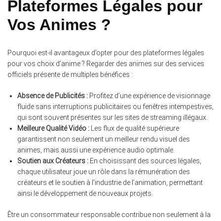
Plateformes Légales pour
Vos Animes ?
Pourquoi est-il avantageux d’opter pour des plateformes légales
pour vos choix d’anime ? Regarder des animes sur des services
officiels présente de multiples bénéfices :
Absence de Publicités :
Profitez d’une expérience de visionnage
fluide sans interruptions publicitaires ou fenêtres intempestives,
qui sont souvent présentes sur les sites de streaming illégaux.
Meilleure Qualité Vidéo :
Les flux de qualité supérieure
garantissent non seulement un meilleur rendu visuel des
animes, mais aussi une expérience audio optimale.
Soutien aux Créateurs :
En choisissant des sources légales,
chaque utilisateur joue un rôle dans la rémunération des
créateurs et le soutien à l’industrie de l’animation, permettant
ainsi le développement de nouveaux projets.
Être un consommateur responsable contribue non seulement à la