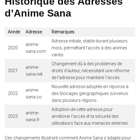
Historique des Adresses
d’Anime Sana
Année
Adresse
Remarques
Adresse initiale, stable durant plusieurs
anime-
2020
mois, permettant l’accès à des animes
sana.com
variés.
Changement dû à des problèmes de
anime-
2021
droits d’auteur, nécessitant une réforme
sana.net
de l’adresse pour maintenir l’accès.
Nouvelle adresse adoptée en réponse à
anime-
2022
des blocages géographiques survenus
sana.co
dans plusieurs régions.
Adoption de cette adresse pour
anime-
2023
améliorer l’accès et la sécurité des
sana.fr
utilisateurs face aux menaces externes.
Ces changements illustrent comment Anime Sana s’adapte pour