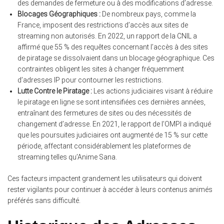
des demandes de fermeture ou à des modifications d’adresse.
Blocages Géographiques :
De nombreux pays, comme la
France, imposent des restrictions d’accès aux sites de
streaming non autorisés. En 2022, un rapport de la CNIL a
affirmé que 55 % des requêtes concernant l’accès à des sites
de piratage se dissolvaient dans un blocage géographique. Ces
contraintes obligent les sites à changer fréquemment
d’adresses IP pour contourner les restrictions.
Lutte Contre le Piratage :
Les actions judiciaires visant à réduire
le piratage en ligne se sont intensifiées ces dernières années,
entraînant des fermetures de sites ou des nécessités de
changement d’adresse. En 2021, le rapport de l’OMPI a indiqué
que les poursuites judiciaires ont augmenté de 15 % sur cette
période, affectant considérablement les plateformes de
streaming telles qu’Anime Sana.
Ces facteurs impactent grandement les utilisateurs qui doivent
rester vigilants pour continuer à accéder à leurs contenus animés
préférés sans difficulté.