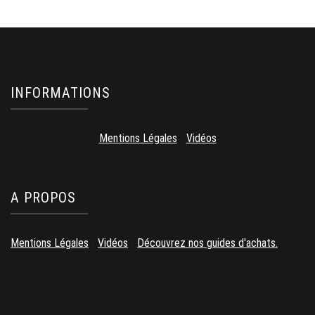
INFORMATIONS
Mentions Légales
-
Vidéos
A PROPOS
Mentions Légales
-
Vidéos
-
Découvrez nos guides d'achats.