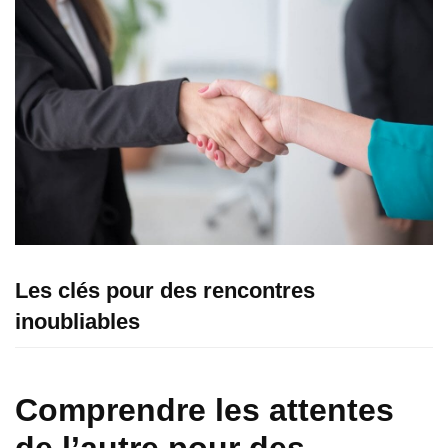
Les clés pour des rencontres
inoubliables
Comprendre les attentes
de l’autre pour des