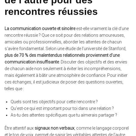
rencontres réussies
La communication ouverte et sincère
est-elle vraiment la clé d’une
rencontre réussie ? Que ce soit pour des relations amoureuses,
amicales ou professionnelles, aborder les attentes de chacun
s’avère fondamental. Selon une étude de l’université de Stanford,
plus de 70 % des malentendus relationnels proviennent d’une
communication insuffisante
. Discuter des objectifs et des envies
de chacun aide non seulement à éviter les incompréhensions,
mais également à bâtir une atmosphère de confiance. Pour initier
ces échanges, il est judicieux de poser des questions ouvertes,
telles que :
Quels sont tes objectifs pour cette rencontre ?
Qu’est-ce qui est important pour toi dans une relation ?
As-tu des attentes spécifiques que tu aimerais partager ?
Être attentif aux
signaux non verbaux
, comme le langage corporel
et le ton de voix, permet de saisir les véritables attentes de l’autre,