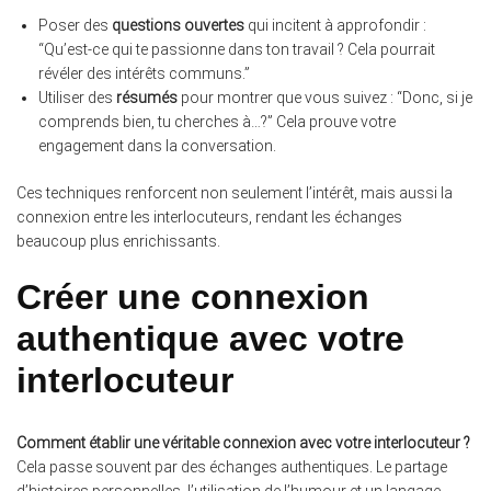
Poser des
questions ouvertes
qui incitent à approfondir :
“Qu’est-ce qui te passionne dans ton travail ? Cela pourrait
révéler des intérêts communs.”
Utiliser des
résumés
pour montrer que vous suivez : “Donc, si je
comprends bien, tu cherches à…?” Cela prouve votre
engagement dans la conversation.
Ces techniques renforcent non seulement l’intérêt, mais aussi la
connexion entre les interlocuteurs, rendant les échanges
beaucoup plus enrichissants.
Créer une connexion
authentique avec votre
interlocuteur
Comment établir une véritable connexion avec votre interlocuteur ?
Cela passe souvent par des échanges authentiques. Le partage
d’histoires personnelles, l’utilisation de l’humour et un langage