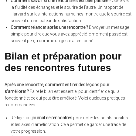
Comment savoir si une rencontre s’est bien passée ?
Observez
la fluidité des échanges et le sourire de l’autre. Un rapport de
Harvard sur les interactions humaines montre que le sourire est
souvent un indicateur de satisfaction.
Comment relancer après une rencontre ?
Envoyer un message
simple pour dire que vous avez apprécié le moment passé est
souvent perçu comme un geste attentionné.
Bilan et préparation pour
des rencontres futures
Après une rencontre, comment en tirer des leçons pour
s’améliorer ?
Faire le bilan est essentiel pour identifier ce qui a
fonctionné et ce qui peut être amélioré. Voici quelques pratiques
recommandées :
Rédiger un
journal de rencontres
pour noter les points positifs
et les axes d’amélioration. Cela permet de garder une trace de
votre progression.