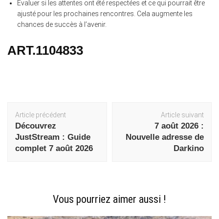
Évaluer si les attentes ont été respectées et ce qui pourrait être
ajusté pour les prochaines rencontres. Cela augmente les
chances de succès à l’avenir.
ART.1104833
Navigation
Article précédent
Article suivant
d'article
Découvrez
7 août 2026 :
JustStream : Guide
Nouvelle adresse de
complet 7 août 2026
Darkino
Vous pourriez aimer aussi !