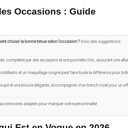
 les Occasions : Guide
t choisir la bonne tenue selon l’occasion ?
Voici des suggestions
ide, complétée par des escarpins et une pochette chic, assurant une allu
ntillants et un maquillage soigné peut faire toute la différence pour brill
 coupé et une blouse élégante, accompagnés d’un trench-coat pour un eff
 accessoires adaptés pour marquer votre personnalité.
qui Est en Vogue en 2026