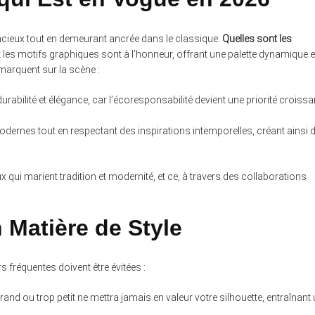
acieux tout en demeurant ancrée dans le classique.
Quelles sont les
 les motifs graphiques sont à l’honneur, offrant une palette dynamique e
marquent sur la scène :
urabilité et élégance, car l’écoresponsabilité devient une priorité croissa
dernes tout en respectant des inspirations intemporelles, créant ainsi 
 qui marient tradition et modernité, et ce, à travers des collaborations
n Matière de Style
 fréquentes doivent être évitées :
and ou trop petit ne mettra jamais en valeur votre silhouette, entraînant