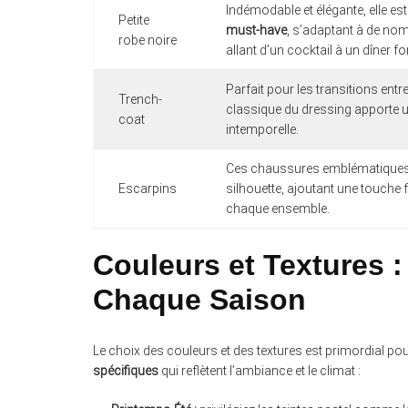
Indémodable et élégante, elle est
Petite
must-have
, s’adaptant à de n
robe noire
allant d’un cocktail à un dîner fo
Parfait pour les transitions entr
Trench-
classique du dressing apporte u
coat
intemporelle.
Ces chaussures emblématiques 
Escarpins
silhouette, ajoutant une touche 
chaque ensemble.
Couleurs et Textures 
Chaque Saison
Le choix des couleurs et des textures est primordial p
spécifiques
qui reflètent l’ambiance et le climat :