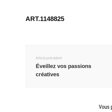
ART.1148825
Navigation
d'article
Article précédent
Éveillez vos passions
créatives
Vous p