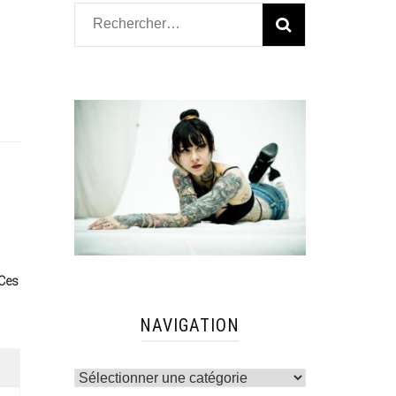
Rechercher :
Ces
NAVIGATION
Navigation