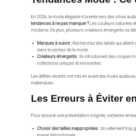
En 2026, la mode élégante s’oriente vers des choix aud
tendances à ne pas manquer ?
Les couleurs saturées et
moderne. De plus, plusieurs créateurs émergents se dé
Marques à suivre :
Recherchez des labels qui allient d
dans le secteur de la mode.
Créateurs émergents :
Ils introduisent des coupes mo
collections uniques et innovantes.
Les défilés récents ont mis en avant des looks audacieux
inattendues.
Les Erreurs à Éviter e
Pour assurer une présentation soignée, certaines erreurs
Choisir des tailles inappropriées :
Un vêtement trop gr
image désordonnée.