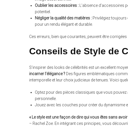
Oublier les accessoires :
L’absence d’accessoires peut
potentiel.
Négliger la qualité des matières :
Privilégiez toujours 
pour un rendu élégant et durable.
Ces erreurs, bien que courantes, peuvent être corrigées
Conseils de Style de C
S’inspirer des looks de célébrités est un excellent moyen
incarner l’élégance ?
Des figures emblématiques com
intemporelle et leur choix judicieux de tenues. Voici quel
Optez pour des pièces classiques que vous pouvez a
personnelle.
Jouez avec les couches pour créer du dynamisme et d
« Le style est une façon de dire qui vous êtes sans avoir 
– Rachel Zoe. En intégrant ces principes, vous découvrir