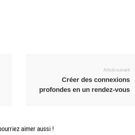
Article suivant
Créer des connexions
profondes en un rendez-vous
ourriez aimer aussi !