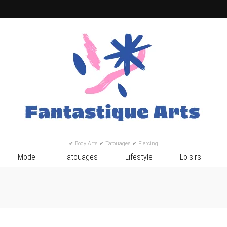
✔ Body Arts ✔ Tatouages ✔ Piercing
Mode
Tatouages
Lifestyle
Loisirs