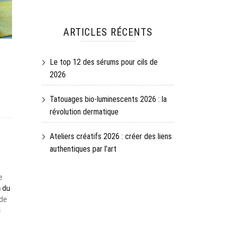
ARTICLES RÉCENTS
Le top 12 des sérums pour cils de
2026
Tatouages bio-luminescents 2026 : la
révolution dermatique
Ateliers créatifs 2026 : créer des liens
authentiques par l’art
e
n du
 de
s