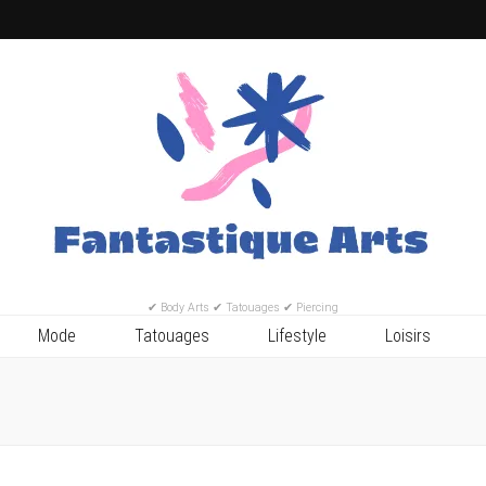
✔ Body Arts ✔ Tatouages ✔ Piercing
Mode
Tatouages
Lifestyle
Loisirs