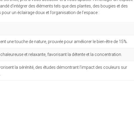
mandé d’intégrer des éléments tels que des plantes, des bougies et des
ur un éclairage doux et l’organisation de l’espace :
ortent une touche de nature, prouvée pour améliorer le bien-être de 15%.
haleureuse et relaxante, favorisant la détente et la concentration.
avorisent la sérénité, des études démontrant l’impact des couleurs sur
.