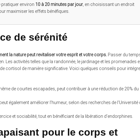
de pratiquer environ
10 à 20 minutes par jour
, en choisissant un endroit
pour maximiser les effets bénéfiques.
ce de sérénité
la nature peut revitaliser votre esprit et votre corps.
Passer du temp
n. Les activités telles que la randonnée, le jardinage et les promenades 
x de cortisol de manière significative. Voici quelques conseils pour intégr
, même de courtes escapades, peut contribuer à une réduction de 20% du
eut également améliorer l’humeur, selon des recherches de l’Université 
cice et sociabilité, tout en bénéficiant de la libération d’endorphines.
apaisant pour le corps et