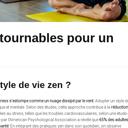
ntournables pour un
yle de vie zen ?
 stress s’estompe comme un nuage dissipé par le vent.
Adopter un style d
que et mentale. Selon des études, cette approche contribue à la
réductio
iées au stress, telles que les troubles cardiovasculaires, selon une étude
e par l’American Psychological Association a révélé que
65% des adulte
santé
. En intégrant des pratiques zen dans son quotidien, on observe