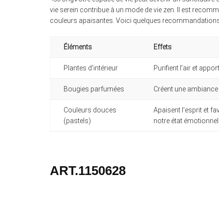
vie serein contribue à un mode de vie zen. Il est recom
couleurs apaisantes. Voici quelques recommandations po
Éléments
Effets
Plantes d’intérieur
Purifient l’air et app
Bougies parfumées
Créent une ambiance c
Couleurs douces
Apaisent l’esprit et f
(pastels)
notre état émotionnel
ART.1150628