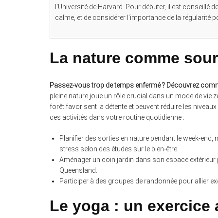
l’Université de Harvard. Pour débuter, il est conseillé 
calme, et de considérer l’importance de la régularité 
La nature comme sour
Passez-vous trop de temps enfermé ? Découvrez comment 
pleine nature joue un rôle crucial dans un mode de vie ze
forêt favorisent la détente et peuvent réduire les niveau
ces activités dans votre routine quotidienne :
Planifier des sorties en nature pendant le week-end
stress selon des études sur le bien-être.
Aménager un coin jardin dans son espace extérieur p
Queensland.
Participer à des groupes de randonnée pour allier exer
Le yoga : un exercice 