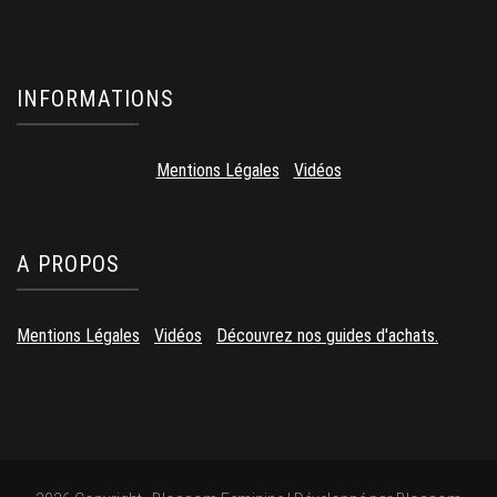
INFORMATIONS
Mentions Légales
-
Vidéos
A PROPOS
Mentions Légales
-
Vidéos
-
Découvrez nos guides d'achats.