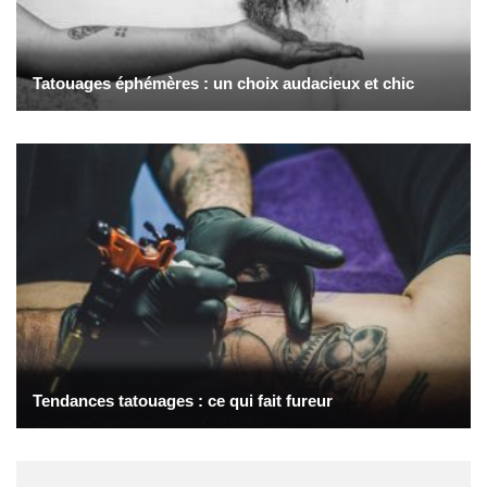
Tatouages éphémères : un choix audacieux et chic
Tendances tatouages : ce qui fait fureur