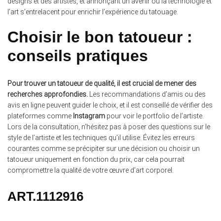
designs et des artistes, et annonçant un avenir où la technologie et
l’art s’entrelacent pour enrichir l’expérience du tatouage.
Choisir le bon tatoueur :
conseils pratiques
Pour trouver un tatoueur de qualité, il est crucial de mener des
recherches approfondies.
Les recommandations d’amis ou des
avis en ligne peuvent guider le choix, et il est conseillé de vérifier des
plateformes comme
Instagram
pour voir le portfolio de l’artiste.
Lors de la consultation, n’hésitez pas à poser des questions sur le
style de l’artiste et les techniques qu’il utilise. Évitez les erreurs
courantes comme se précipiter sur une décision ou choisir un
tatoueur uniquement en fonction du prix, car cela pourrait
compromettre la qualité de votre œuvre d’art corporel.
ART.1112916