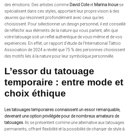
des émotions. Des artistes comme
David Cote
et
Marina Inoue
se
spécialisent dans ces styles, apportant leur propre vision à des
œuvres qui résonnent profondément avec ceux qui les
choisissent. Pour sélectionner un design personnel, il est conseillé
de réfléchir aux éléments de la nature qui vous parlent, afin que
votre tatouage soit un reflet authentique de vous-même et de vos
expériences. En effet, un rapport d’étude de l’International Tattoo
Association de 2024 a révélé que 75 % des personnes choisissent
des motifs liés à la nature pour leur symbolique personnelle.
L’essor du tatouage
temporaire : entre mode et
choix éthique
Les tatouages temporaires connaissent un essor remarquable,
devenant une option privilégiée pour de nombreux amateurs de
tatouages.
Ils se présentent comme une alternative aux tatouages
permanents, offrant flexibilité et la possibilité de changer de style à