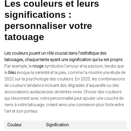
Les couleurs et leurs
significations :
personnaliser votre
tatouage
Les couleurs jouent un rôle crucial dans l’esthétique des
tatouages, chaque teinte ayant une signification qui lui est propre.
Par exemple, le
rouge
symbolise l’amour et la passion, tandis que
le
bleu
évoque la sérénité et la paix, comme l’a montré une étude de
2022 sur la psychologie des couleurs. En 2025, les combinaisons
de couleurs tendance incluent des dégradés d’aquarelle ou des
associations audacieuses de teintes vives. Choisir des couleurs
qui résonnent avec votre personnalité peut ajouter une couche de
sens à votre tatouage, créant ainsi une connexion plus forte entre
l’art et son porteur.
Couleur
Signification