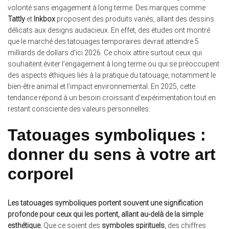
volonté sans engagement à long terme. Des marques comme
Tattly
et
Inkbox
proposent des produits variés, allant des dessins
délicats aux designs audacieux. En effet, des études ont montré
que le marché des tatouages temporaires devrait atteindre 5
milliards de dollars d’ici 2026. Ce choix attire surtout ceux qui
souhaitent éviter l’engagement à long terme ou qui se préoccupent
des aspects éthiques liés à la pratique du tatouage, notamment le
bien-être animal et l’impact environnemental. En 2025, cette
tendance répond à un besoin croissant d’expérimentation tout en
restant consciente des valeurs personnelles.
Tatouages symboliques :
donner du sens à votre art
corporel
Les tatouages symboliques portent souvent une signification
profonde pour ceux qui les portent, allant au-delà de la simple
esthétique.
Que ce soient des
symboles spirituels
, des chiffres