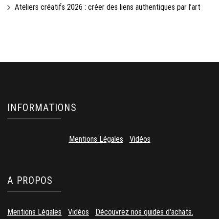
Ateliers créatifs 2026 : créer des liens authentiques par l’art
INFORMATIONS
Mentions Légales
-
Vidéos
A PROPOS
Mentions Légales
-
Vidéos
-
Découvrez nos guides d'achats.