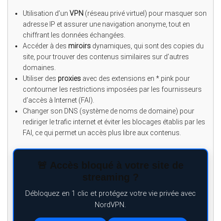
Utilisation d’un
VPN
(réseau privé virtuel) pour masquer son
adresse IP et assurer une navigation anonyme, tout en
chiffrant les données échangées.
Accéder à des
miroirs
dynamiques, qui sont des copies du
site, pour trouver des contenus similaires sur d’autres
domaines.
Utiliser des
proxies
avec des extensions en *.pink pour
contourner les restrictions imposées par les fournisseurs
d’accès à Internet (FAI).
Changer son DNS (système de noms de domaine) pour
rediriger le trafic internet et éviter les blocages établis par les
FAI, ce qui permet un accès plus libre aux contenus.
🚨 Accès bloqué à votre site de
streaming ?
Débloquez en 1 clic et protégez votre vie privée avec
NordVPN.