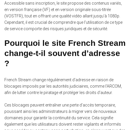
Accessible sans inscription, le site propose des contenus variés,
en version française (VF) et en version originale sous-titrée
(VOSTFR), tout en offrant une qualité vidéo allant jusqu’à 1080p.
Cependant, il est crucial de comprendre que l’utilisation de ce type
de service comporte des risques juridiques et de sécurité.
Pourquoi le site French Stream
change-t-il souvent d’adresse
?
French Stream change régulièrement d’adresse en raison de
blocages imposés par les autorités judiciaires, comme l’ARCOM,
afin de lutter contre le piratage et protéger les droits d’auteur.
Ces blocages peuvent entraîner une perte d’accès temporaire,
poussant ainsi les administrateurs à migrer vers de nouveaux
domaines pour garantir la continuité du service. Cela signifie
également que les utilisateurs doivent rester vigilants et informés