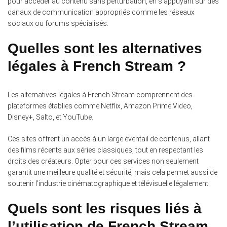
pour accéder au contenu sans perturbation, en s’appuyant sur des
canaux de communication appropriés comme les réseaux
sociaux ou forums spécialisés.
Quelles sont les alternatives
légales à French Stream ?
Les alternatives légales à French Stream comprennent des
plateformes établies comme Netflix, Amazon Prime Video,
Disney+, Salto, et YouTube.
Ces sites offrent un accès à un large éventail de contenus, allant
des films récents aux séries classiques, tout en respectant les
droits des créateurs. Opter pour ces services non seulement
garantit une meilleure qualité et sécurité, mais cela permet aussi de
soutenir l’industrie cinématographique et télévisuelle légalement.
Quels sont les risques liés à
l’utilisation de French Stream