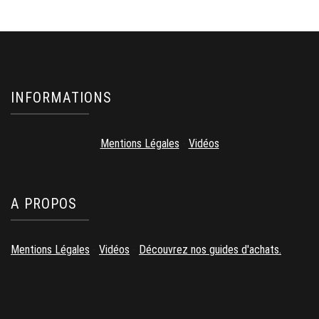
INFORMATIONS
Mentions Légales
-
Vidéos
A PROPOS
Mentions Légales
-
Vidéos
-
Découvrez nos guides d'achats.