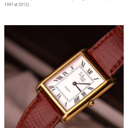
1997 et 2012). …