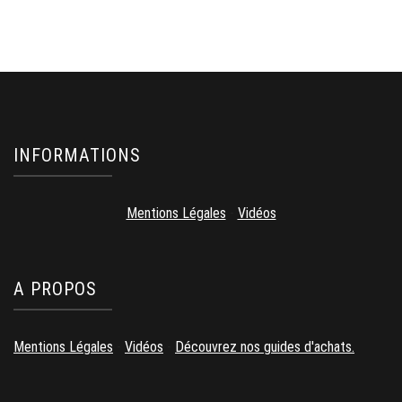
INFORMATIONS
Mentions Légales
-
Vidéos
A PROPOS
Mentions Légales
-
Vidéos
-
Découvrez nos guides d'achats.