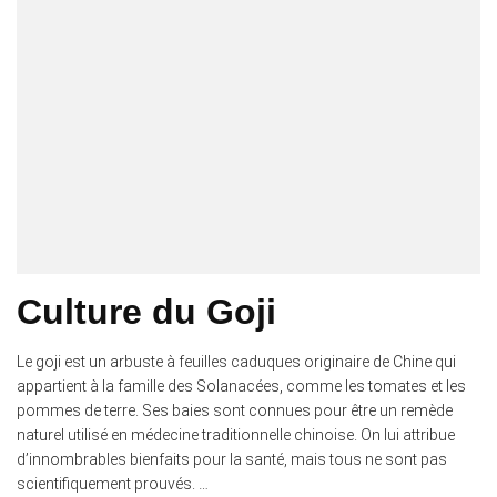
Culture du Goji
Le goji est un arbuste à feuilles caduques originaire de Chine qui
appartient à la famille des Solanacées, comme les tomates et les
pommes de terre. Ses baies sont connues pour être un remède
naturel utilisé en médecine traditionnelle chinoise. On lui attribue
d’innombrables bienfaits pour la santé, mais tous ne sont pas
scientifiquement prouvés. …