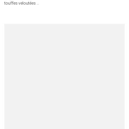
touffes veloutées …