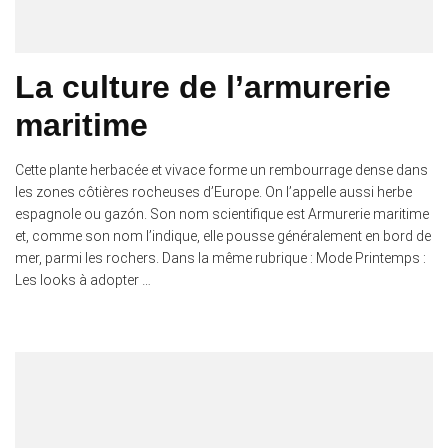
La culture de l’armurerie
maritime
Cette plante herbacée et vivace forme un rembourrage dense dans
les zones côtières rocheuses d’Europe. On l’appelle aussi herbe
espagnole ou gazón. Son nom scientifique est Armurerie maritime
et, comme son nom l’indique, elle pousse généralement en bord de
mer, parmi les rochers. Dans la même rubrique : Mode Printemps :
Les looks à adopter …