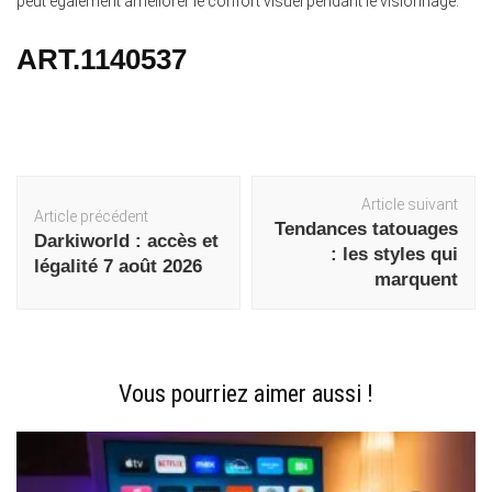
peut également améliorer le confort visuel pendant le visionnage.
ART.1140537
Navigation
Article suivant
Article précédent
d'article
Tendances tatouages
Darkiworld : accès et
: les styles qui
légalité 7 août 2026
marquent
Vous pourriez aimer aussi !