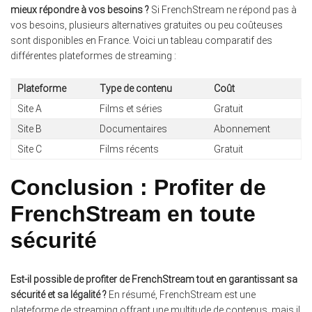
mieux répondre à vos besoins ?
Si FrenchStream ne répond pas à
vos besoins, plusieurs alternatives gratuites ou peu coûteuses
sont disponibles en France. Voici un tableau comparatif des
différentes plateformes de streaming :
Plateforme
Type de contenu
Coût
Site A
Films et séries
Gratuit
Site B
Documentaires
Abonnement
Site C
Films récents
Gratuit
Conclusion : Profiter de
FrenchStream en toute
sécurité
Est-il possible de profiter de FrenchStream tout en garantissant sa
sécurité et sa légalité ?
En résumé, FrenchStream est une
plateforme de streaming offrant une multitude de contenus, mais il