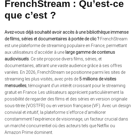
FrenchStream : Qu’est-ce
que c’est ?
Avez-vous déjà souhaité avoir accès à une bibliothèque immense
de films, séries et documentaires à portée de clic ?
FrenchStream
est une plateforme de streaming populaire en France, permettant
aux utilisateurs d’accéder à une
large gamme de contenus
audiovisuels
. Ce site propose divers films, séries, et
documentaires, attirant une vaste audience grâce à ses offres
variées. En 2026, FrenchStream se positionne parmi les sites de
streaming les plus visités, avec près de
5 millions de visites
mensuelles
, témoignant d’un intérêt croissant pour le streaming
gratuit en France. Les utilisateurs apprécient particulièrement la
possibilité de regarder des films et des séries en version originale
sous-titrée (VOSTFR) ou en version française (VF). Avec un design
convivial et intuitif, la plateforme s’efforce d’améliorer
constamment l’expérience de visionnage, un facteur crucial dans
un marché concurrentiel où des acteurs tels que Netflix ou
Amazon Prime dominent.