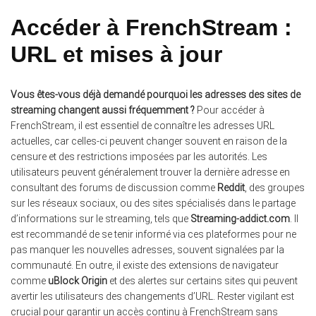
Accéder à FrenchStream :
URL et mises à jour
Vous êtes-vous déjà demandé pourquoi les adresses des sites de
streaming changent aussi fréquemment ?
Pour accéder à
FrenchStream, il est essentiel de connaître les adresses URL
actuelles, car celles-ci peuvent changer souvent en raison de la
censure et des restrictions imposées par les autorités. Les
utilisateurs peuvent généralement trouver la dernière adresse en
consultant des forums de discussion comme
Reddit
, des groupes
sur les réseaux sociaux, ou des sites spécialisés dans le partage
d’informations sur le streaming, tels que
Streaming-addict.com
. Il
est recommandé de se tenir informé via ces plateformes pour ne
pas manquer les nouvelles adresses, souvent signalées par la
communauté. En outre, il existe des extensions de navigateur
comme
uBlock Origin
et des alertes sur certains sites qui peuvent
avertir les utilisateurs des changements d’URL. Rester vigilant est
crucial pour garantir un accès continu à FrenchStream sans