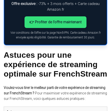
Offre exclusive :
-73% + 3 mois offerts + Carte cadeau
Amazon.fr
👉 Profiter de l’offre maintenant
Voir conditions de l’offre sur la page NordVPN. Carte cadeau Amazon.fr
envoyée après éligibilité. Garantie de remboursement 30 jours.
Astuces pour une
expérience de streaming
optimale sur FrenchStream
Voulez-vous tirer le meilleur parti de votre expérience de streaming
sur FrenchStream ?
Pour maximiser votre expérience de streaming
sur FrenchStream, voici quelques astuces pratiques :