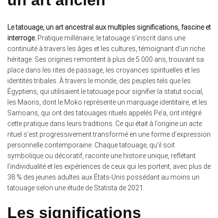
Le tatouage, un art ancestral aux multiples significations, fascine et
interroge.
Pratique millénaire, le tatouage s’inscrit dans une
continuité à travers les âges et les cultures, témoignant d’un riche
héritage. Ses origines remontent à plus de 5 000 ans, trouvant sa
place dans les rites de passage, les croyances spirituelles et les
identités tribales. À travers le monde, des peuples tels que les
Égyptiens, qui utilisaient le tatouage pour signifier la statut social,
les Maoris, dont le Moko représente un marquage identitaire, et les
Samoans, qui ont des tatouages rituels appelés Pe’a, ont intégré
cette pratique dans leurs traditions. Ce qui était à l’origine un acte
rituel s’est progressivement transformé en une forme d’expression
personnelle contemporaine. Chaque tatouage, qu’il soit
symbolique ou décoratif, raconte une histoire unique, reflétant
l’individualité et les expériences de ceux qui les portent, avec plus de
38 % des jeunes adultes aux États-Unis possédant au moins un
tatouage selon une étude de Statista de 2021.
Les significations