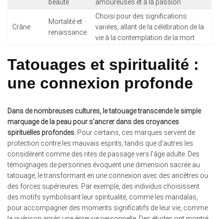
beauté
amoureuses et à la passion
Choisi pour des significations
Mortalité et
Crâne
variées, allant de la célébration de la
renaissance
vie à la contemplation de la mort
Tatouages et spiritualité :
une connexion profonde
Dans de nombreuses cultures, le tatouage transcende le simple
marquage de la peau pour s’ancrer dans des croyances
spirituelles profondes.
Pour certains, ces marques servent de
protection contre les mauvais esprits, tandis que d’autres les
considèrent comme des rites de passage vers l’âge adulte. Des
témoignages de personnes évoquent une dimension sacrée au
tatouage, le transformant en une connexion avec des ancêtres ou
des forces supérieures. Par exemple, des individus choisissent
des motifs symbolisant leur spiritualité, comme les mandalas,
pour accompagner des moments significatifs de leur vie, comme
la guérison après une épreuve personnelle. Des études ont montré