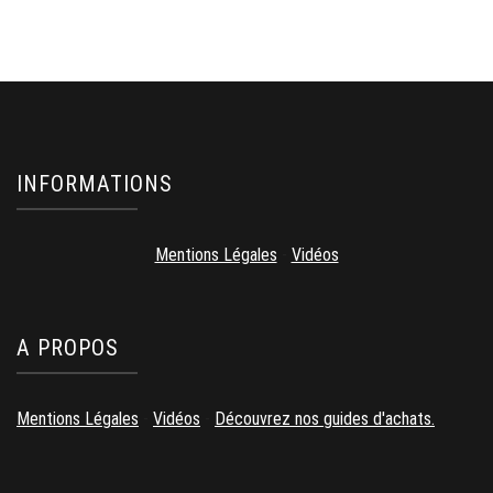
INFORMATIONS
Mentions Légales
-
Vidéos
A PROPOS
Mentions Légales
-
Vidéos
-
Découvrez nos guides d'achats.