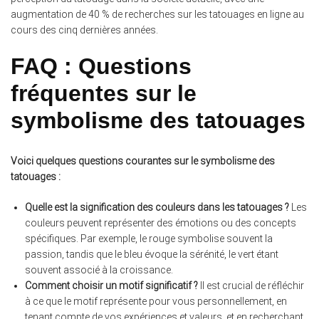
augmentation de 40 % de recherches sur les tatouages en ligne au
cours des cinq dernières années.
FAQ : Questions
fréquentes sur le
symbolisme des tatouages
Voici quelques questions courantes sur le symbolisme des
tatouages :
Quelle est la signification des couleurs dans les tatouages ?
Les
couleurs peuvent représenter des émotions ou des concepts
spécifiques. Par exemple, le rouge symbolise souvent la
passion, tandis que le bleu évoque la sérénité, le vert étant
souvent associé à la croissance.
Comment choisir un motif significatif ?
Il est crucial de réfléchir
à ce que le motif représente pour vous personnellement, en
tenant compte de vos expériences et valeurs, et en recherchant