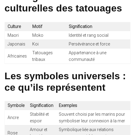
culturelles des tatouages
Culture
Motif
Signification
Maori
Moko
Identité et rang social
Japonais
Koi
Persévérance et force
Tatouages
Appartenance à une
Africaines
tribaux
communauté
Les symboles universels :
ce qu’ils représentent
Symbole
Signification
Exemples
Stabilité et
Souvent choisi par les marins pour
Ancre
espoir
symboliser leur connexion à la mer
Amour et
Symbolique liée aux relations
Rose