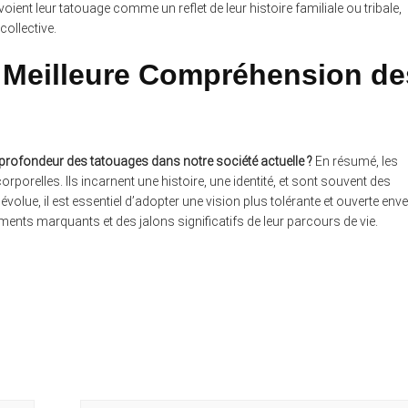
voient leur tatouage comme un reflet de leur histoire familiale ou tribale,
collective.
e Meilleure Compréhension de
la profondeur des tatouages dans notre société actuelle ?
En résumé, les
porelles. Ils incarnent une histoire, une identité, et sont souvent des
volue, il est essentiel d’adopter une vision plus tolérante et ouverte env
ts marquants et des jalons significatifs de leur parcours de vie.