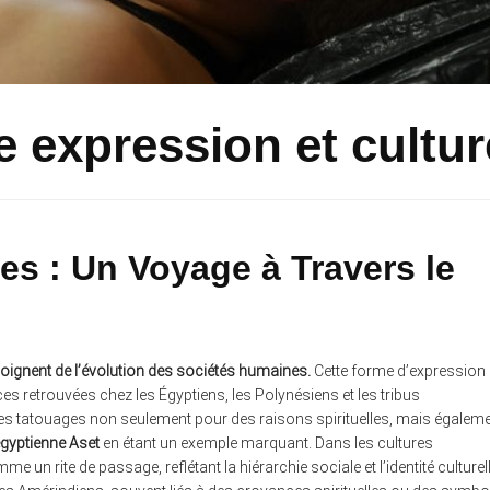
e expression et cultur
es : Un Voyage à Travers le
moignent de l’évolution des sociétés humaines.
Cette forme d’expression
ces retrouvées chez les Égyptiens, les Polynésiens et les tribus
 des tatouages non seulement pour des raisons spirituelles, mais égalem
gyptienne Aset
en étant un exemple marquant. Dans les cultures
me un rite de passage, reflétant la hiérarchie sociale et l’identité culturell