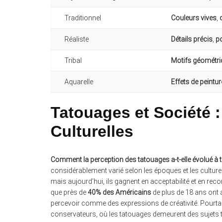
Traditionnel
Couleurs vives
,
Réaliste
Détails précis
,
po
Tribal
Motifs géométr
Aquarelle
Effets de peintur
Tatouages et Société :
Culturelles
Comment la perception des tatouages a-t-elle évolué à tr
considérablement varié selon les époques et les cultures
mais aujourd’hui, ils gagnent en acceptabilité et en r
que près de
40% des Américains
de plus de 18 ans ont
percevoir comme des expressions de créativité. Pourt
conservateurs, où les tatouages demeurent des sujets tab