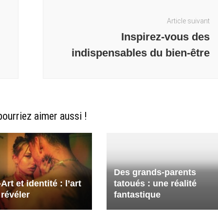
Article suivant
Inspirez-vous des
indispensables du bien-être
ourriez aimer aussi !
Des grands-parents
rt et identité : l’art
tatoués : une réalité
 révéler
fantastique