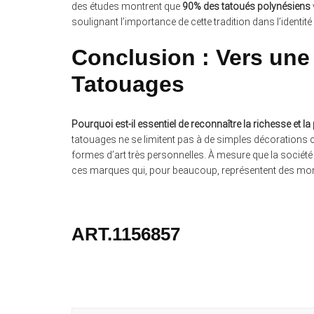
des études montrent que
90% des tatoués polynésiens
soulignant l’importance de cette tradition dans l’identité 
Conclusion : Vers un
Tatouages
Pourquoi est-il essentiel de reconnaître la richesse et 
tatouages ne se limitent pas à de simples décorations cor
formes d’art très personnelles. À mesure que la société é
ces marques qui, pour beaucoup, représentent des momen
ART.1156857