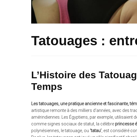
Tatouages : entr
L’Histoire des Tatouag
Temps
Les tatouages, une pratique ancienne et fascinante, té
artistique remonte à des milliers d’années, avec des tra
amérindiennes. Les Égyptiens, par exemple, utilisaient
comme signes sociaux de statut, la célèbre
princesse é
polynésiennes, le tatouage, ou
‘tatau’
, est considéré com