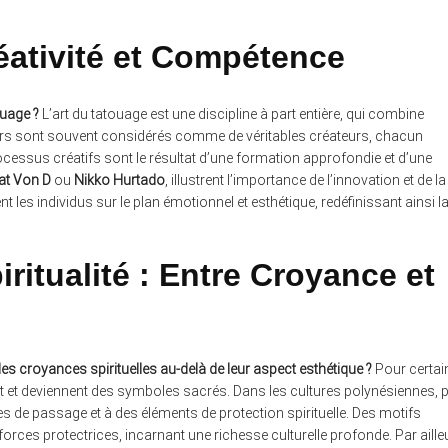
éativité et Compétence
ouage ?
L’art du tatouage est une discipline à part entière, qui combine
ueurs sont souvent considérés comme de véritables créateurs, chacun
processus créatifs sont le résultat d’une formation approfondie et d’une
at Von D
ou
Nikko Hurtado
, illustrent l’importance de l’innovation et de la
es individus sur le plan émotionnel et esthétique, redéfinissant ainsi l
ritualité : Entre Croyance et
es croyances spirituelles au-delà de leur aspect esthétique ?
Pour certai
t et deviennent des symboles sacrés. Dans les cultures polynésiennes, 
ites de passage et à des éléments de protection spirituelle. Des motifs
ces protectrices, incarnant une richesse culturelle profonde. Par aille