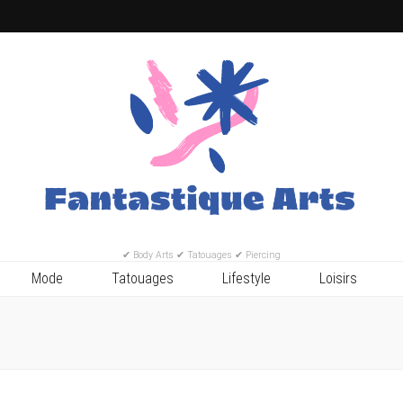
✔ Body Arts ✔ Tatouages ✔ Piercing
Mode
Tatouages
Lifestyle
Loisirs