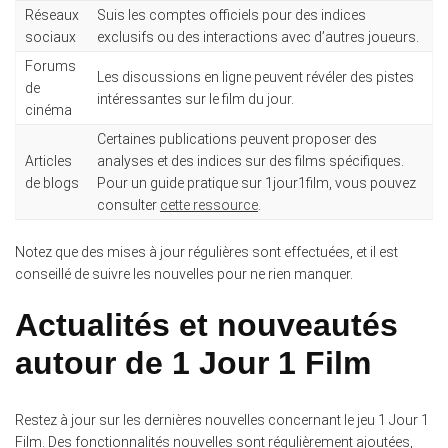
Réseaux
Suis les comptes officiels pour des indices
sociaux
exclusifs ou des interactions avec d’autres joueurs.
Forums
Les discussions en ligne peuvent révéler des pistes
de
intéressantes sur le film du jour.
cinéma
Certaines publications peuvent proposer des
Articles
analyses et des indices sur des films spécifiques.
de blogs
Pour un guide pratique sur 1jour1film, vous pouvez
consulter
cette ressource
.
Notez que des mises à jour régulières sont effectuées, et il est
conseillé de suivre les nouvelles pour ne rien manquer.
Actualités et nouveautés
autour de 1 Jour 1 Film
Restez à jour sur les dernières nouvelles concernant le jeu 1 Jour 1
Film. Des fonctionnalités nouvelles sont régulièrement ajoutées,