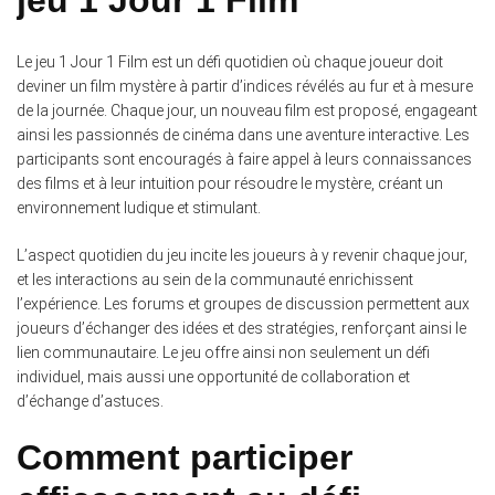
Le jeu 1 Jour 1 Film est un défi quotidien où chaque joueur doit
deviner un film mystère à partir d’indices révélés au fur et à mesure
de la journée. Chaque jour, un nouveau film est proposé, engageant
ainsi les passionnés de cinéma dans une aventure interactive. Les
participants sont encouragés à faire appel à leurs connaissances
des films et à leur intuition pour résoudre le mystère, créant un
environnement ludique et stimulant.
L’aspect quotidien du jeu incite les joueurs à y revenir chaque jour,
et les interactions au sein de la communauté enrichissent
l’expérience. Les forums et groupes de discussion permettent aux
joueurs d’échanger des idées et des stratégies, renforçant ainsi le
lien communautaire. Le jeu offre ainsi non seulement un défi
individuel, mais aussi une opportunité de collaboration et
d’échange d’astuces.
Comment participer