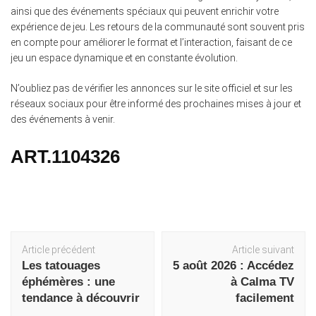
ainsi que des événements spéciaux qui peuvent enrichir votre
expérience de jeu. Les retours de la communauté sont souvent pris
en compte pour améliorer le format et l’interaction, faisant de ce
jeu un espace dynamique et en constante évolution.
N’oubliez pas de vérifier les annonces sur le site officiel et sur les
réseaux sociaux pour être informé des prochaines mises à jour et
des événements à venir.
ART.1104326
Navigation
Article précédent
Article suivant
d'article
Les tatouages
5 août 2026 : Accédez
éphémères : une
à Calma TV
tendance à découvrir
facilement