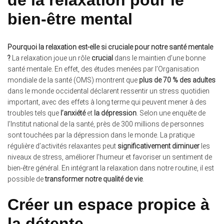
bien-être mental
Pourquoi la relaxation est-elle si cruciale pour notre santé mentale
?
La relaxation joue un rôle
crucial
dans le maintien d’une bonne
santé mentale. En effet, des études menées par l’Organisation
mondiale de la santé (OMS) montrent que
plus de 70 % des adultes
dans le monde occidental déclarent ressentir un stress quotidien
important, avec des effets à long terme qui peuvent mener à des
troubles tels que
l’anxiété
et
la dépression
. Selon une enquête de
l’Institut national de la santé, près de 300 millions de personnes
sont touchées par la dépression dans le monde. La pratique
régulière d’activités relaxantes peut
significativement diminuer
les
niveaux de stress, améliorer l’humeur et favoriser un sentiment de
bien-être général. En intégrant la relaxation dans notre routine, il est
possible de
transformer notre qualité de vie
.
Créer un espace propice à
la détente