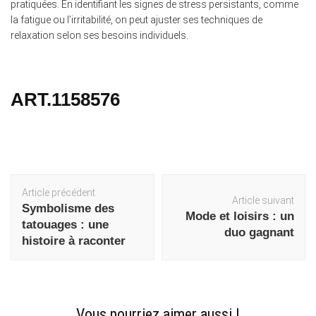
pratiquées. En identifiant les signes de stress persistants, comme
la fatigue ou l’irritabilité, on peut ajuster ses techniques de
relaxation selon ses besoins individuels.
ART.1158576
Navigation
Article précédent
Article suivant
d'article
Symbolisme des
Mode et loisirs : un
tatouages : une
duo gagnant
histoire à raconter
Vous pourriez aimer aussi !