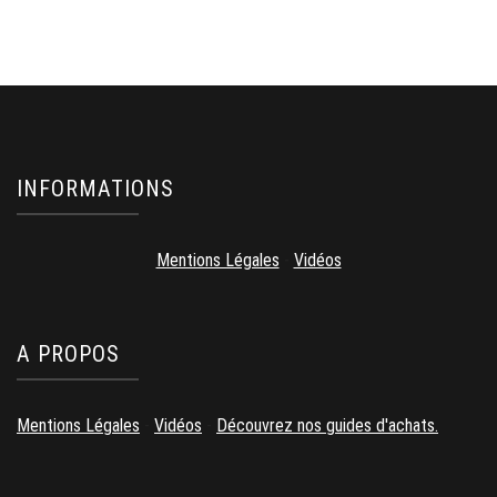
INFORMATIONS
Mentions Légales
-
Vidéos
A PROPOS
Mentions Légales
-
Vidéos
-
Découvrez nos guides d'achats.