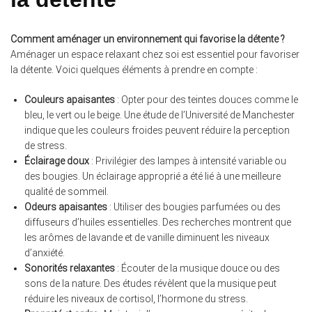
Comment aménager un environnement qui favorise la détente ?
Aménager un espace relaxant chez soi est essentiel pour favoriser
la détente. Voici quelques éléments à prendre en compte :
Couleurs apaisantes
: Opter pour des teintes douces comme le
bleu, le vert ou le beige. Une étude de l’Université de Manchester
indique que les couleurs froides peuvent réduire la perception
de stress.
Éclairage doux
: Privilégier des lampes à intensité variable ou
des bougies. Un éclairage approprié a été lié à une meilleure
qualité de sommeil.
Odeurs apaisantes
: Utiliser des bougies parfumées ou des
diffuseurs d’huiles essentielles. Des recherches montrent que
les arômes de lavande et de vanille diminuent les niveaux
d’anxiété.
Sonorités relaxantes
: Écouter de la musique douce ou des
sons de la nature. Des études révèlent que la musique peut
réduire les niveaux de cortisol, l’hormone du stress.