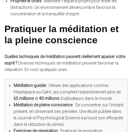
Propreté et ordre
: Maintenir l’espace propre pour éviter les
distractions. Un environnement désencombré favorise la
concentration et la tranquillité d’esprit.
Pratiquer la méditation et
la pleine conscience
Quelles techniques de méditation peuvent réellement apaiser votre
esprit ?
Diverses techniques de méditation peuvent favoriser la
relaxation. En voici quelques-unes :
Méditation guidée
: Utiliser des applications comme
Headspace ou Calm, qui comptent respectivement plus de
65 millions
et
40 millions
d’utilisateurs dans le monde.
Méditation de pleine conscience
: Se concentrer sur l’instant
présent, en observant ses pensées. Une étude publiée dans
le Journal of Psychological Science a prouvé son efficacité
dans la réduction du stress.
Exercices de respiration
: Pratiquer la respiration