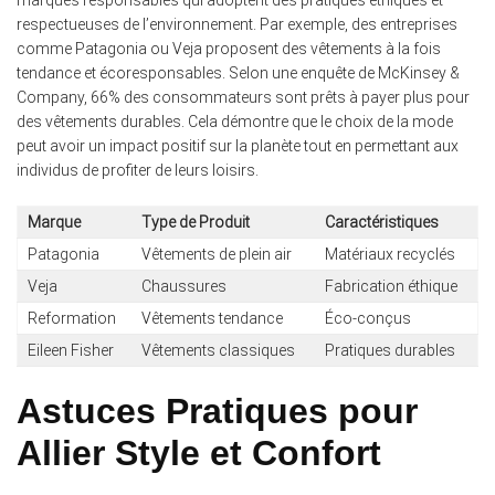
marques responsables qui adoptent des pratiques éthiques et
respectueuses de l’environnement. Par exemple, des entreprises
comme Patagonia ou Veja proposent des vêtements à la fois
tendance et écoresponsables. Selon une enquête de McKinsey &
Company, 66% des consommateurs sont prêts à payer plus pour
des vêtements durables. Cela démontre que le choix de la mode
peut avoir un impact positif sur la planète tout en permettant aux
individus de profiter de leurs loisirs.
Marque
Type de Produit
Caractéristiques
Patagonia
Vêtements de plein air
Matériaux recyclés
Veja
Chaussures
Fabrication éthique
Reformation
Vêtements tendance
Éco-conçus
Eileen Fisher
Vêtements classiques
Pratiques durables
Astuces Pratiques pour
Allier Style et Confort