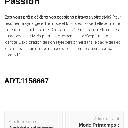
Passion
Êtes-vous prêt à célébrer vos passions à travers votre style?
Pour
résumer, la synergie entre mode et loisirs est essentielle pour une
expérience enrichissante. Choisir des vêtements qui reflètent ses
passions et activités permet de se sentir libre d’exprimer son
identité. L’exploration de son style personnel dans le cadre de ses
loisirs devient ainsi une manière de célébrer ses intérêts et sa
créativité.
ART.1158667
Navigation
Article suivant
Article précédent
d'article
Mode Printemps :