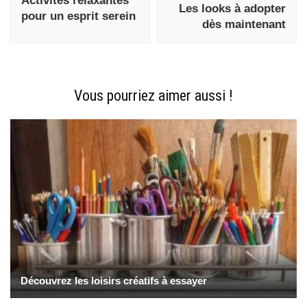
Activités relaxantes
Les looks à adopter
pour un esprit serein
dès maintenant
Vous pourriez aimer aussi !
Découvrez les loisirs créatifs à essayer