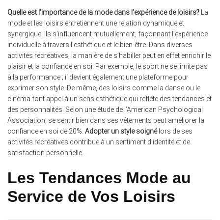
Quelle est l’importance de la mode dans l’expérience de loisirs?
La
mode et les loisirs entretiennent une relation dynamique et
synergique. Ils s’influencent mutuellement, façonnant l’expérience
individuelle à travers l’esthétique et le bien-être. Dans diverses
activités récréatives, la manière de s’habiller peut en effet enrichir le
plaisir et la confiance en soi. Par exemple, le sport ne se limite pas
à la performance ; il devient également une plateforme pour
exprimer son style. De même, des loisirs comme la danse ou le
cinéma font appel à un sens esthétique qui reflète des tendances et
des personnalités. Selon une étude de l’American Psychological
Association, se sentir bien dans ses vêtements peut améliorer la
confiance en soi de 20%.
Adopter un style soigné
lors de ses
activités récréatives contribue à un sentiment d’identité et de
satisfaction personnelle.
Les Tendances Mode au
Service de Vos Loisirs