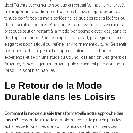
de différents événements sociaux et récréatifs, l’habillement revêt
une importance particulière. Pour des festivals, optez pour des
tenues confortables mais stylées, telles que des robes légères ou
des ensembles colorés. Aux concerts, misez sur des vêtements
pratiques tout en restant à la mode, par exemple avec des jeans et
des tops tendance. Pour les expositions d’art, privilégiez un look
élégant et sophistiqué qui reflète l’environnement culturel. Se sentir
bien dans sa tenue permet d’apprécier pleinement chaque
expérience, et selon une étude du Council of Fashion Designers of
America, 70% des gens affirment qu’ils se sentent plus confiants
lorsqu’ils sont bien habillés.
Le Retour de la Mode
Durable dans les Loisirs
Comment la mode durable transforme-t-elle notre approche des
loisirs?
L’essor de la mode durable influence de plus en plus les
activités de loisirs. Les consommateurs se tournent vers des