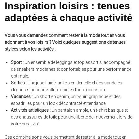
Inspiration loisirs : tenues
adaptées à chaque activité
Vous vous demandez comment rester à la mode tout en vous
adonnant à vos loisirs ? Voici quelques suggestions de tenues
stylées selon les activités :
Sport :
Un ensemble de leggings et top assortis, accompagné
de sneakers modernes et confortables pour une performance
optimale.
Sorties :
Une jupe fluide, un top en dentelle et des sandales
élégantes pour une allure chic en toute occasion.
Vacances :
Un short en denim, un t-shirt graphique et des
espadrilles pour un look décontracté et tendance.
Activités artistiques :
Un pantalon ample, un t-shirt basique et
des chaussures de toile pour une liberté de mouvement lors de
votre créativité.
Ces combinaisons vous permettent de rester à la mode tout en