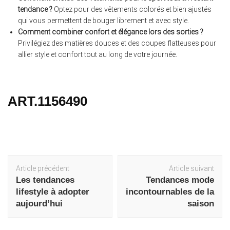
tendance ?
Optez pour des vêtements colorés et bien ajustés
qui vous permettent de bouger librement et avec style.
Comment combiner confort et élégance lors des sorties ?
Privilégiez des matières douces et des coupes flatteuses pour
allier style et confort tout au long de votre journée.
ART.1156490
Navigation
Article précédent
Article suivant
d'article
Les tendances
Tendances mode
lifestyle à adopter
incontournables de la
aujourd’hui
saison