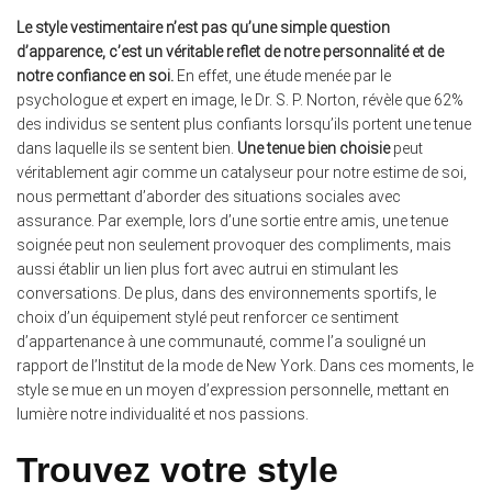
Le style vestimentaire n’est pas qu’une simple question
d’apparence, c’est un véritable reflet de notre personnalité et de
notre confiance en soi.
En effet, une étude menée par le
psychologue et expert en image, le Dr. S. P. Norton, révèle que 62%
des individus se sentent plus confiants lorsqu’ils portent une tenue
dans laquelle ils se sentent bien.
Une tenue bien choisie
peut
véritablement agir comme un catalyseur pour notre estime de soi,
nous permettant d’aborder des situations sociales avec
assurance. Par exemple, lors d’une sortie entre amis, une tenue
soignée peut non seulement provoquer des compliments, mais
aussi établir un lien plus fort avec autrui en stimulant les
conversations. De plus, dans des environnements sportifs, le
choix d’un équipement stylé peut renforcer ce sentiment
d’appartenance à une communauté, comme l’a souligné un
rapport de l’Institut de la mode de New York. Dans ces moments, le
style se mue en un moyen d’expression personnelle, mettant en
lumière notre individualité et nos passions.
Trouvez votre style