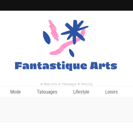
✔ Body Arts ✔ Tatouages ✔ Piercing
Mode
Tatouages
Lifestyle
Loisirs