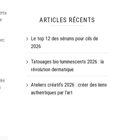
erta
ARTICLES RÉCENTS
ne
Le top 12 des sérums pour cils de
vec
2026
Tatouages bio-luminescents 2026 : la
révolution dermatique
été
Ateliers créatifs 2026 : créer des liens
i
authentiques par l’art