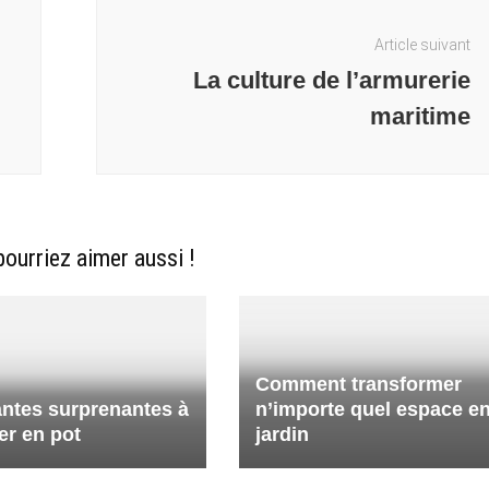
Article suivant
La culture de l’armurerie
maritime
ourriez aimer aussi !
Comment transformer
antes surprenantes à
n’importe quel espace e
ver en pot
jardin